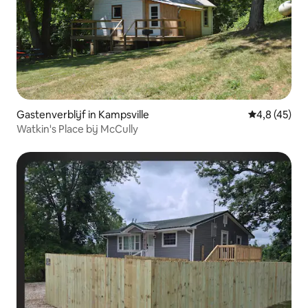
Gastenverblijf in Kampsville
Gemiddelde b
4,8 (45)
Watkin's Place bij McCully