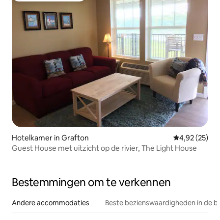
Hotelkamer in Grafton
Gemiddelde be
4,92 (25)
Guest House met uitzicht op de rivier, The Light House
Bestemmingen om te verkennen
Andere accommodaties
Beste bezienswaardigheden in de b