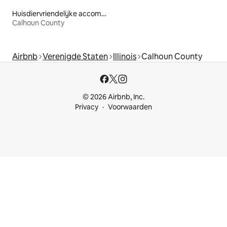
Huisdiervriendelijke accommodaties
Calhoun County
Airbnb
Verenigde Staten
Illinois
Calhoun County
© 2026 Airbnb, Inc.
Privacy
Voorwaarden