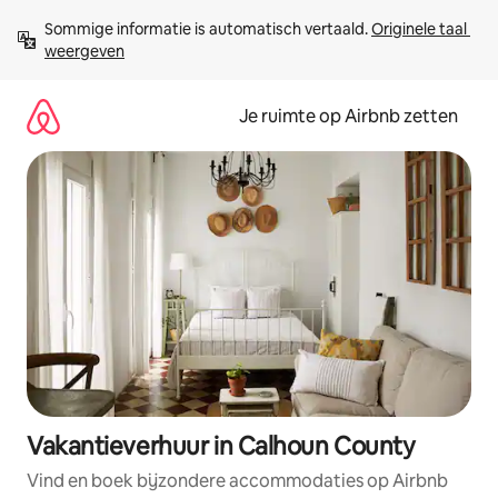
Ga
Sommige informatie is automatisch vertaald. 
Originele taal 
direct
weergeven
naar
inhoud
Je ruimte op Airbnb zetten
Vakantieverhuur in Calhoun County
Vind en boek bijzondere accommodaties op Airbnb