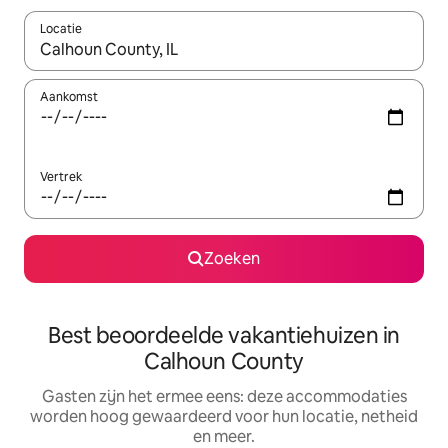
Locatie
Wanneer er suggesties beschikbaar zijn, maak je een keuze met
Aankomst
Vertrek
Zoeken
Best beoordeelde vakantiehuizen in
Calhoun County
Gasten zijn het ermee eens: deze accommodaties
worden hoog gewaardeerd voor hun locatie, netheid
en meer.