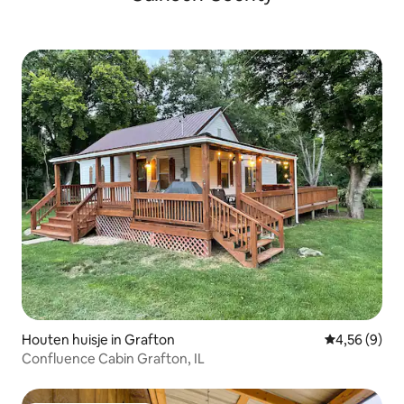
Houten huisje in Grafton
Gemiddelde b
4,56 (9)
Confluence Cabin Grafton, IL