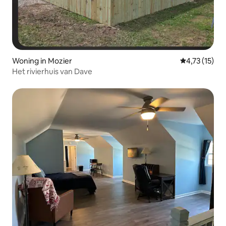
Woning in Mozier
Gemiddelde be
4,73 (15)
Het rivierhuis van Dave