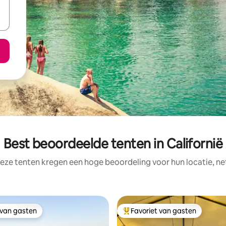
Best beoordeelde tenten in Californië
eze tenten kregen een hoge beoordeling voor hun locatie, ne
 van gasten
Favoriet van gasten
 van gasten
Topfavoriet van gasten