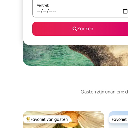
Vertrek
Zoeken
Gasten zijn unaniem: d
Favoriet van gasten
Favoriet
Topfavoriet van gasten
Favoriet