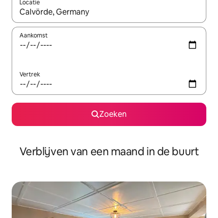
Locatie
Wanneer er suggesties beschikbaar zijn, maak je een keuze met
Aankomst
Vertrek
Zoeken
Verblijven van een maand in de buurt