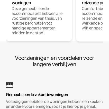
woningen
reizende prof
Deze gemeubileerde
Comfortabele
accommodaties hebben alle
accommodatie
voorzieningen van thuis, van
reizende en op
rustige berghutten tot
werkende profe
handige appartementen
wifi en special
midden in de stad.
Voorzieningen en voordelen voor
langere verblijven
Gemeubileerde vakantiewoningen
Volledig gemeubileerde woningen hebben een keuken
en andere voorzieningen, zodat je hier op je gemak