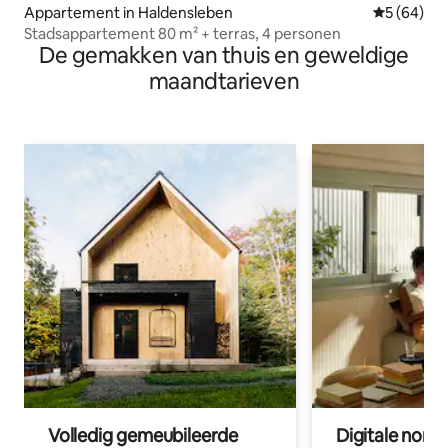
Appartement in Haldensleben
Gemiddelde
5 (64)
Stadsappartement 80 m² + terras, 4 personen
De gemakken van thuis en geweldige
maandtarieven
Volledig gemeubileerde
Digitale nom