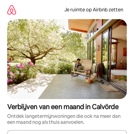
Ga
direct
Je ruimte op Airbnb zetten
naar
inhoud
Verblijven van een maand in Calvörde
Ontdek langetermijnwoningen die ook na meer dan
een maand nog als thuis aanvoelen.