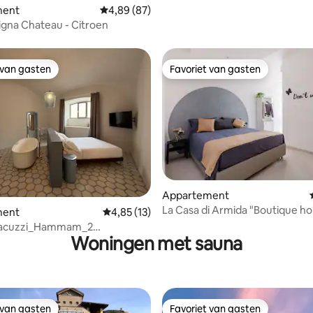
ment
Gemiddelde beoordeling van 4,89 uit 5, 87 r
4,89 (87)
Pigna Chateau - Citroen
 van gasten
Favoriet van gasten
 van gasten
Favoriet van gasten
Appartement
ing van 5 uit 5, 62 recensies
La Casa di Armida "Boutique h
ment
Gemiddelde beoordeling van 4,85 uit 5, 13 r
4,85 (13)
sauna"
jacuzzi_Hammam_2
Woningen met sauna
hn_welkomstdrankje
 van gasten
Favoriet van gasten