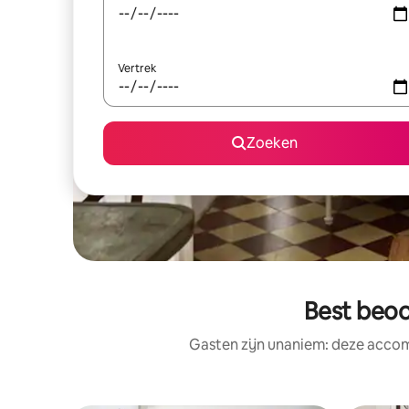
Vertrek
Zoeken
Best beo
Gasten zijn unaniem: deze accom