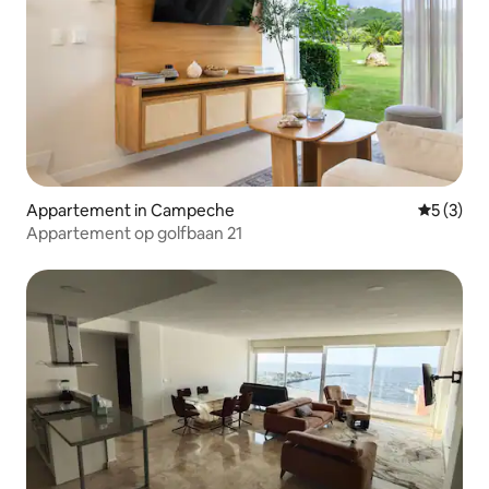
Appartement in Campeche
Gemiddeld
5 (3)
Appartement op golfbaan 21