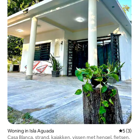
Woning in Isla Aguada
Gemiddeld
5 (3)
Casa Blanca, strand, kajakken, vissen met hengel, fietsen,