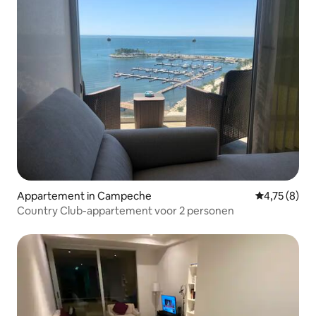
Appartement in Campeche
Gemiddelde b
4,75 (8)
Country Club-appartement voor 2 personen