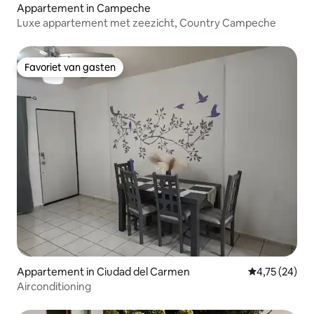
Appartement in Campeche
Luxe appartement met zeezicht, Country Campeche
Favoriet van gasten
Favoriet van gasten
Appartement in Ciudad del Carmen
Gemiddelde be
4,75 (24)
Airconditioning