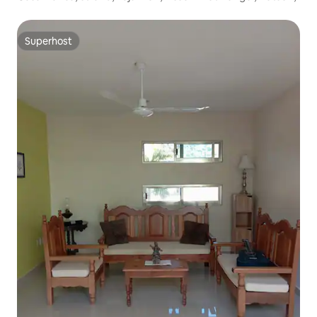
Superhost
Superhost