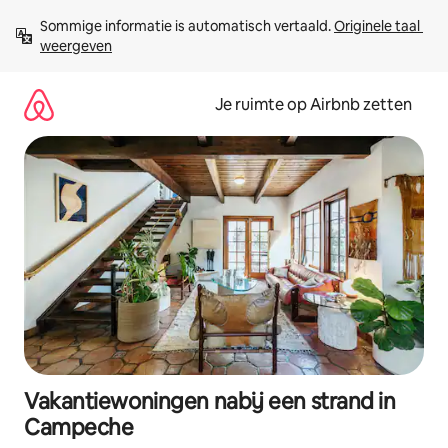
Ga
Sommige informatie is automatisch vertaald. 
Originele taal 
direct
weergeven
naar
inhoud
Je ruimte op Airbnb zetten
Vakantiewoningen nabij een strand in
Campeche