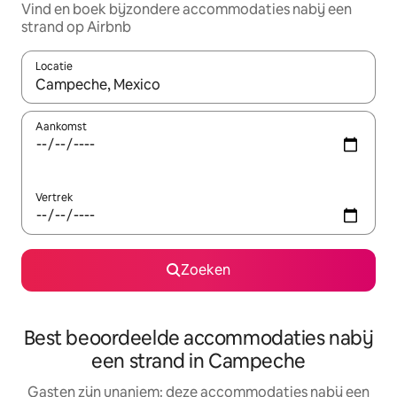
Vind en boek bijzondere accommodaties nabij een
strand op Airbnb
Locatie
Wanneer er suggesties beschikbaar zijn, maak je een keuze met
Aankomst
Vertrek
Zoeken
Best beoordeelde accommodaties nabij
een strand in Campeche
Gasten zijn unaniem: deze accommodaties nabij een