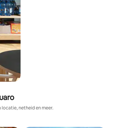
uaro
ocatie, netheid en meer.