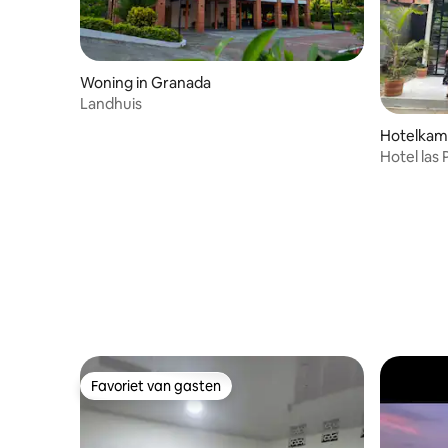
Woning in Granada
Landhuis
Hotelkame
Hotel las
Favoriet van gasten
Favoriet van gasten