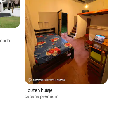
anada -
Houten huisje
cabana premium