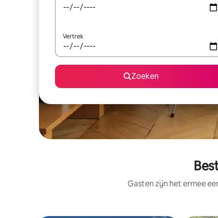
Vertrek
Zoeken
Bes
Gasten zijn het ermee e