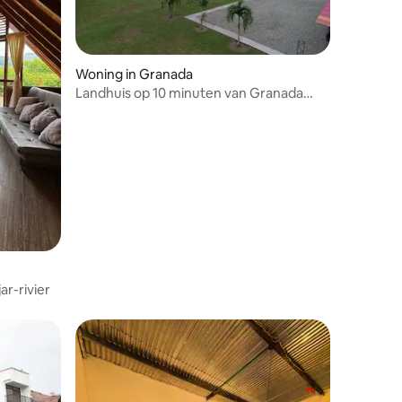
Woning in Granada
Landhuis op 10 minuten van Granada
Meta
recensies
ar-rivier