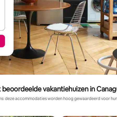
t beoordeelde vakantiehuizen in Canag
ens: deze accommodaties worden hoog gewaardeerd voor hun l