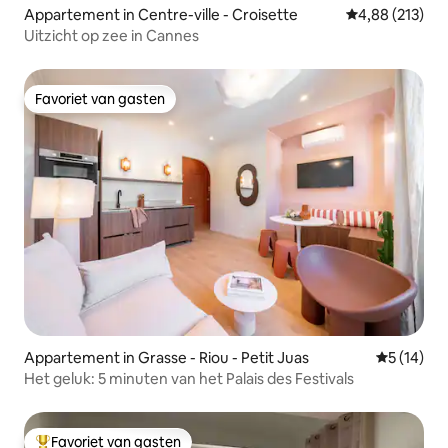
Appartement in Centre-ville - Croisette
Gemiddelde beo
4,88 (213)
Uitzicht op zee in Cannes
Favoriet van gasten
Favoriet van gasten
Appartement in Grasse - Riou - Petit Juas
Gemiddelde
5 (14)
Het geluk: 5 minuten van het Palais des Festivals
Favoriet van gasten