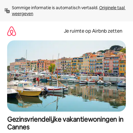
Ga
Sommige informatie is automatisch vertaald. 
Originele taal 
direct
weergeven
naar
inhoud
Je ruimte op Airbnb zetten
Gezinsvriendelijke vakantiewoningen in
Cannes