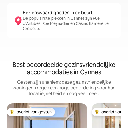
Bezienswaardigheden in de buurt
De populairste plekken in Cannes zijn Rue
d'Antibes, Rue Meynadier en Casino Barriere Le
Croisette
Best beoordeelde gezinsvriendelijke
accommodaties in Cannes
Gasten zijn unaniem: deze gezinsvriendelijke
woningen kregen een hoge beoordeling voor hun
locatie, netheid en nog veel meer.
Favoriet van gasten
Favoriet van g
Topfavoriet van gasten
Topfavoriet van 