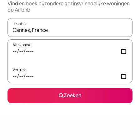
Vind en boek bijzondere gezinsvriendelijke woningen
op Airbnb
Locatie
Wanneer er suggesties beschikbaar zijn, maak je een keuze met
Aankomst
Vertrek
Zoeken