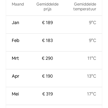
Maand
Gemiddelde
Gemiddelde
prijs
temperatuur
Jan
€ 189
9°C
Feb
€ 183
9°C
Mrt
€ 290
11°C
Apr
€ 190
13°C
Mei
€ 319
17°C