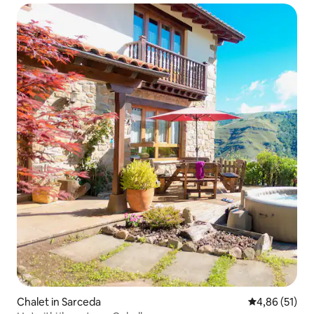
Chalet in Sarceda
Gemiddelde be
4,86 (51)