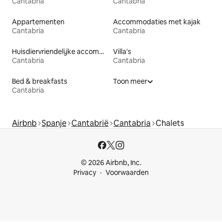
Cantabria
Cantabria
Appartementen
Accommodaties met kajak
Cantabria
Cantabria
Huisdiervriendelijke accommodaties
Villa's
Cantabria
Cantabria
Bed & breakfasts
Toon meer
Cantabria
Airbnb
Spanje
Cantabrië
Cantabria
Chalets
© 2026 Airbnb, Inc.
Privacy
Voorwaarden