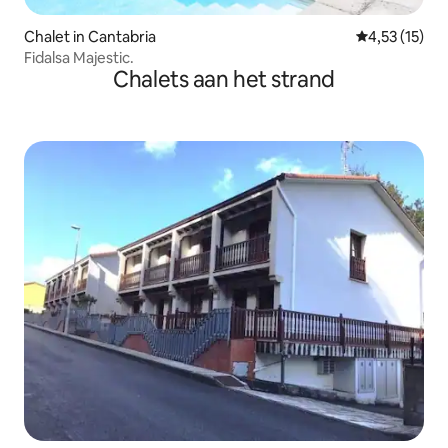
Chalet in Cantabria
Gemiddelde be
4,53 (15)
Fidalsa Majestic.
Chalets aan het strand