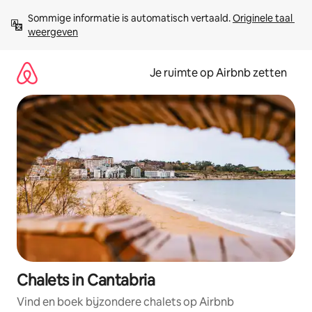
Ga
Sommige informatie is automatisch vertaald. 
Originele taal 
direct
weergeven
naar
inhoud
Je ruimte op Airbnb zetten
Chalets in Cantabria
Vind en boek bijzondere chalets op Airbnb