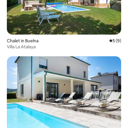
Chalet in Buelna
Gemiddeld
5 (9)
Villa La Atalaya