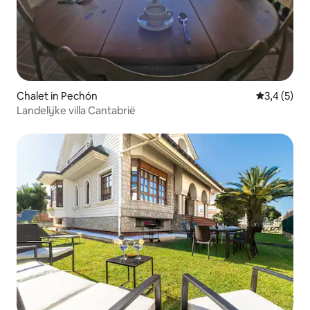
Chalet in Pechón
Gemiddelde 
3,4 (5)
Landelijke villa Cantabrië