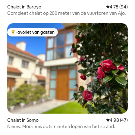
Chalet in Bareyo
Gemiddelde be
4,78 (94)
Compleet chalet op 200 meter van de vuurtoren van Ajo.
Favoriet van gasten
Topfavoriet van gasten
Chalet in Somo
Gemiddelde be
4,98 (47)
Nieuw. Mooi huis op 5 minuten lopen van het strand.