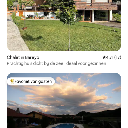
Chalet in Bareyo
Gemiddelde b
4,71 (17)
Prachtig huis dicht bij de zee, ideaal voor gezinnen
Favoriet van gasten
Topfavoriet van gasten