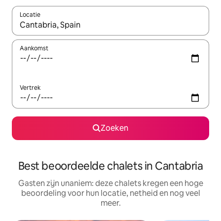
Locatie
Wanneer er suggesties beschikbaar zijn, maak je een keuze met
Aankomst
Vertrek
Zoeken
Best beoordeelde chalets in Cantabria
Gasten zijn unaniem: deze chalets kregen een hoge
beoordeling voor hun locatie, netheid en nog veel
meer.