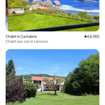
Chalet in Cantabria
Gemiddelde b
4,6 (90)
Chalet aan zee in Liencres.