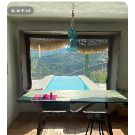
Superhost
Superhost