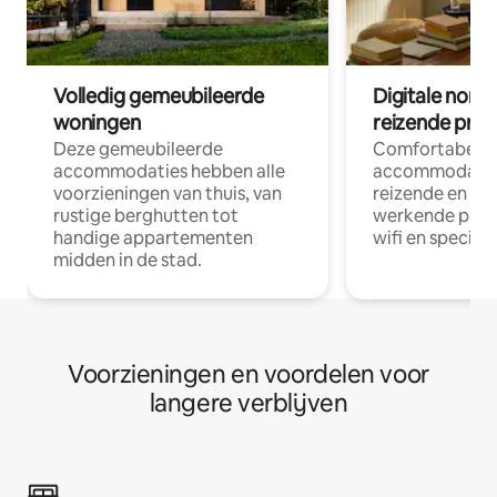
Volledig gemeubileerde
Digitale nom
woningen
reizende prof
Deze gemeubileerde
Comfortabele
accommodaties hebben alle
accommodatie
voorzieningen van thuis, van
reizende en op
rustige berghutten tot
werkende profe
handige appartementen
wifi en special
midden in de stad.
Voorzieningen en voordelen voor
langere verblijven