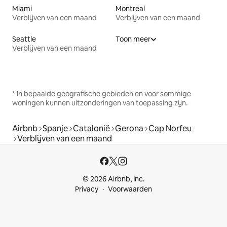
Miami
Montreal
Verblijven van een maand
Verblijven van een maand
Seattle
Toon meer
Verblijven van een maand
* In bepaalde geografische gebieden en voor sommige
woningen kunnen uitzonderingen van toepassing zijn.
Airbnb
Spanje
Catalonië
Gerona
Cap Norfeu
Verblijven van een maand
© 2026 Airbnb, Inc.
Privacy
Voorwaarden