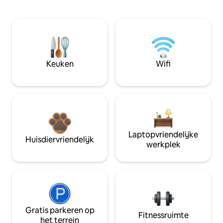
Keuken
Wifi
Laptopvriendelijke
Huisdiervriendelijk
werkplek
Gratis parkeren op
Fitnessruimte
het terrein