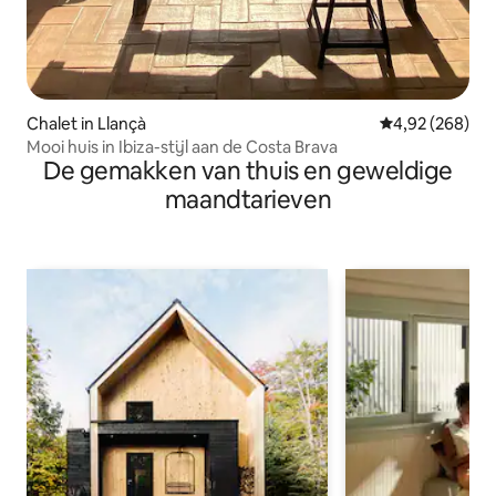
Chalet in Llançà
Gemiddelde beo
4,92 (268)
Mooi huis in Ibiza-stijl aan de Costa Brava
De gemakken van thuis en geweldige
maandtarieven