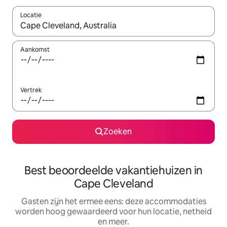
Locatie
Wanneer er suggesties beschikbaar zijn, maak je een keuze met
Aankomst
Vertrek
Zoeken
Best beoordeelde vakantiehuizen in
Cape Cleveland
Gasten zijn het ermee eens: deze accommodaties
worden hoog gewaardeerd voor hun locatie, netheid
en meer.