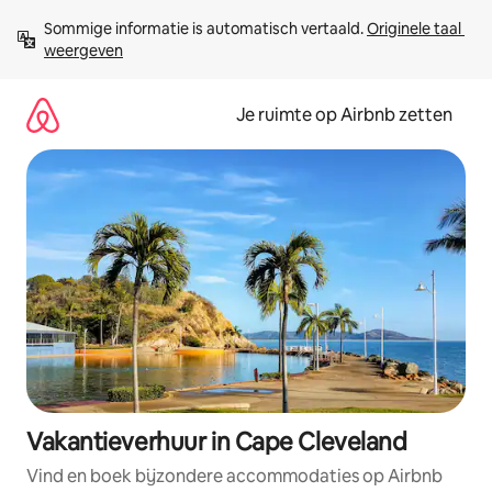
Ga
Sommige informatie is automatisch vertaald. 
Originele taal 
direct
weergeven
naar
inhoud
Je ruimte op Airbnb zetten
Vakantieverhuur in Cape Cleveland
Vind en boek bijzondere accommodaties op Airbnb