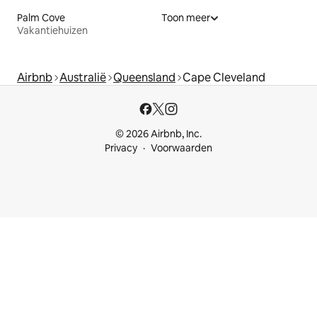
Palm Cove
Toon meer
Vakantiehuizen
Airbnb
Australië
Queensland
Cape Cleveland
© 2026 Airbnb, Inc.
Privacy
Voorwaarden