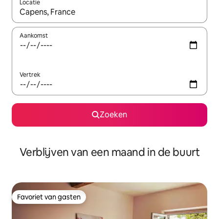
Locatie
Wanneer er suggesties beschikbaar zijn, maak je een keuze met
Aankomst
Vertrek
Zoeken
Verblijven van een maand in de buurt
Favoriet van gasten
Favoriet van gasten