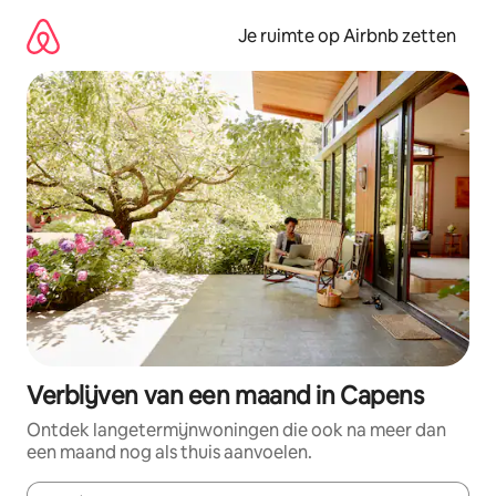
Ga
direct
Je ruimte op Airbnb zetten
naar
inhoud
Verblijven van een maand in Capens
Ontdek langetermijnwoningen die ook na meer dan
een maand nog als thuis aanvoelen.