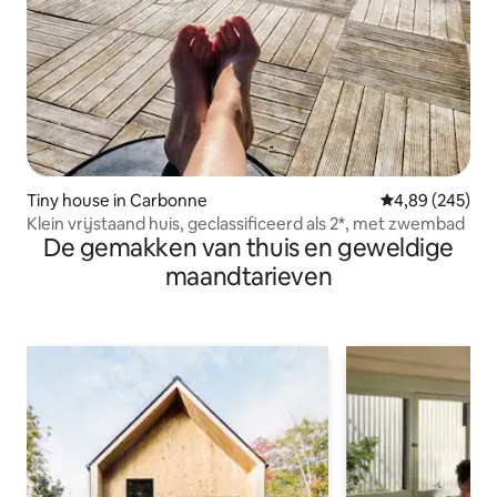
Tiny house in Carbonne
Gemiddelde beo
4,89 (245)
Klein vrijstaand huis, geclassificeerd als 2*, met zwembad
De gemakken van thuis en geweldige
maandtarieven