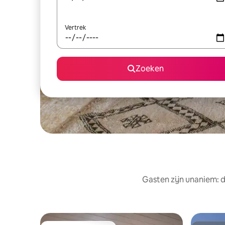
Vertrek
Zoeken
Gasten zijn unaniem: d