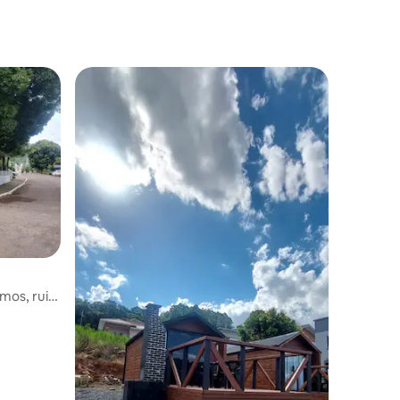
amos, ruim