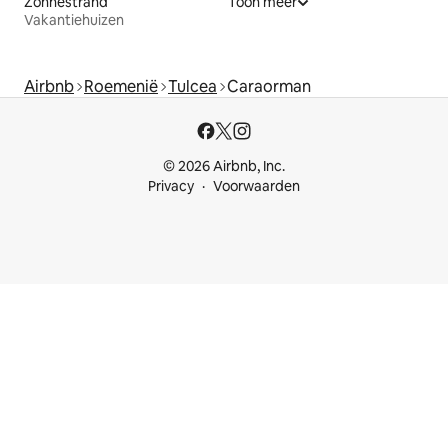
Zonnestrand
Toon meer
Vakantiehuizen
Airbnb
Roemenië
Tulcea
Caraorman
© 2026 Airbnb, Inc.
Privacy
Voorwaarden