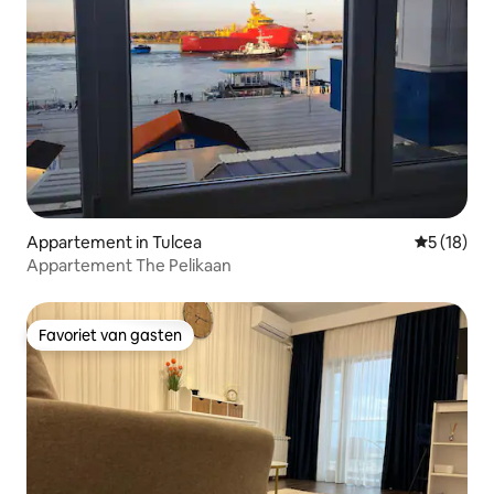
Appartement in Tulcea
Gemiddelde
5 (18)
Appartement The Pelikaan
Favoriet van gasten
Favoriet van gasten