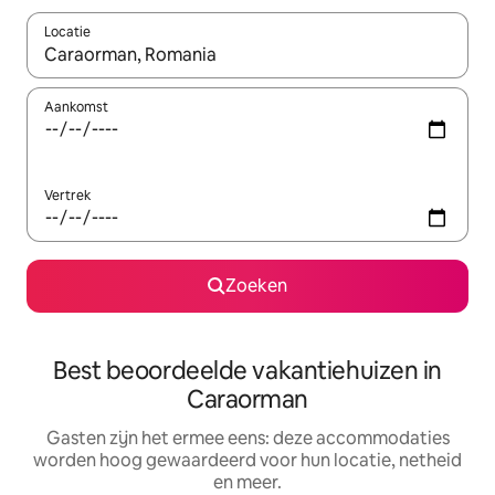
Locatie
Wanneer er suggesties beschikbaar zijn, maak je een keuze met
Aankomst
Vertrek
Zoeken
Best beoordeelde vakantiehuizen in
Caraorman
Gasten zijn het ermee eens: deze accommodaties
worden hoog gewaardeerd voor hun locatie, netheid
en meer.