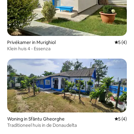
Privékamer in Murighiol
Gemiddeld
5 (4)
Klein huis 4 - Essenza
Woning in Sfântu Gheorghe
Gemiddeld
5 (4)
Traditioneel huis in de Donaudelta