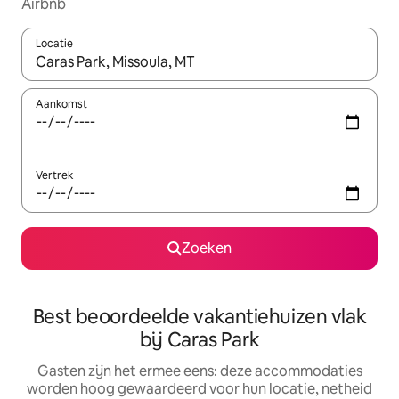
Airbnb
Locatie
Wanneer er suggesties beschikbaar zijn, maak je een keuze met
Aankomst
Vertrek
Zoeken
Best beoordeelde vakantiehuizen vlak
bij Caras Park
Gasten zijn het ermee eens: deze accommodaties
worden hoog gewaardeerd voor hun locatie, netheid