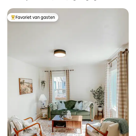
Favoriet van gasten
Topfavoriet van gasten