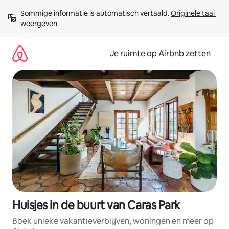
Ga
Sommige informatie is automatisch vertaald. 
Originele taal 
direct
weergeven
naar
inhoud
Je ruimte op Airbnb zetten
Huisjes in de buurt van Caras Park
Boek unieke vakantieverblijven, woningen en meer op