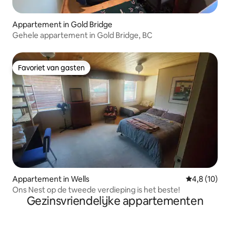
Appartement in Gold Bridge
Gehele appartement in Gold Bridge, BC
Favoriet van gasten
Favoriet van gasten
Appartement in Wells
Gemiddelde b
4,8 (10)
Ons Nest op de tweede verdieping is het beste!
Gezinsvriendelijke appartementen