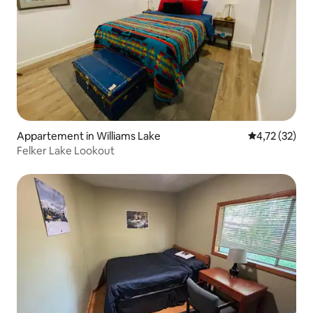
Appartement in Williams Lake
Gemiddelde be
4,72 (32)
Felker Lake Lookout