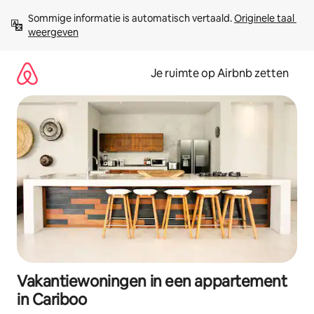
Ga
Sommige informatie is automatisch vertaald. 
Originele taal 
direct
weergeven
naar
inhoud
Je ruimte op Airbnb zetten
Vakantiewoningen in een appartement
in Cariboo