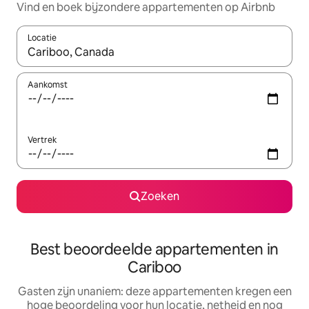
Vind en boek bijzondere appartementen op Airbnb
Locatie
Wanneer er suggesties beschikbaar zijn, maak je een keuze met
Aankomst
Vertrek
Zoeken
Best beoordeelde appartementen in
Cariboo
Gasten zijn unaniem: deze appartementen kregen een
hoge beoordeling voor hun locatie, netheid en nog