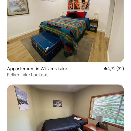
Appartement in Williams Lake
Gemiddelde be
4,72 (32)
Felker Lake Lookout