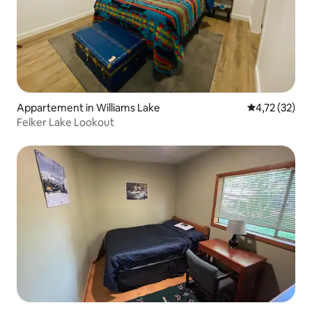
Appartement in Williams Lake
Gemiddelde be
4,72 (32)
Felker Lake Lookout