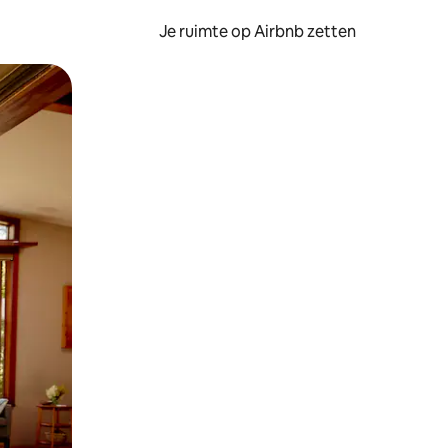
Je ruimte op Airbnb zetten
ken of swipen.