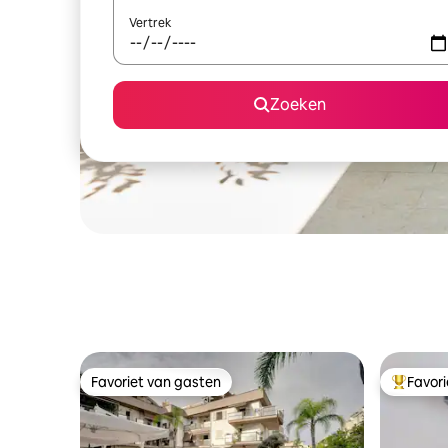
Vertrek
Zoeken
Favoriet van gasten
Favor
Favoriet van gasten
Topfavor