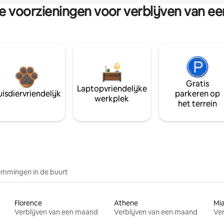
re voorzieningen voor verblijven van e
Gratis
Laptopvriendelijke
isdiervriendelijk
parkeren op
werkplek
het terrein
mmingen in de buurt
Florence
Athene
Mi
Verblijven van een maand
Verblijven van een maand
Ver