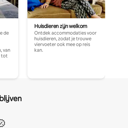
Huisdieren zijn welkom
e de
Ontdek accommodaties voor
huisdieren, zodat je trouwe
viervoeter ook mee op reis
, van
kan.
 tot
blijven