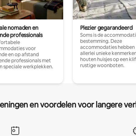
tale nomaden en
Plezier gegarandeerd
ende professionals
Soms is de accommodati
bestemming. Deze
ortabele
accommodaties hebben
mmodaties voor
allerlei unieke kenmerken
nde en op afstand
houten huisjes op een klif
nde professionals met
rustige woonboten.
en speciale werkplekken.
eningen en voordelen voor langere ver