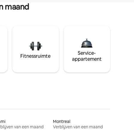
en maand
Service-
Fitnessruimte
appartement
ami
Montreal
blijven van een maand
Verblijven van een maand