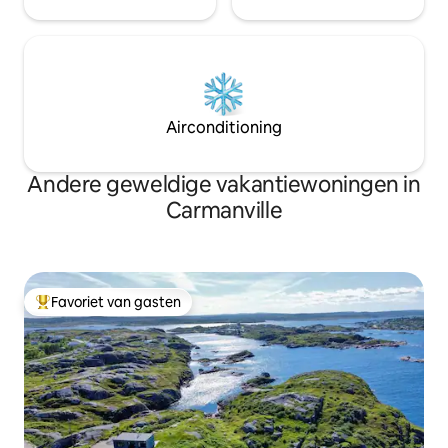
Airconditioning
Andere geweldige vakantiewoningen in
Carmanville
Favoriet van gasten
Topfavoriet van gasten