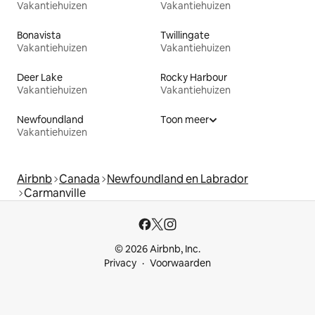
Vakantiehuizen
Vakantiehuizen
Bonavista
Twillingate
Vakantiehuizen
Vakantiehuizen
Deer Lake
Rocky Harbour
Vakantiehuizen
Vakantiehuizen
Newfoundland
Toon meer
Vakantiehuizen
Airbnb
Canada
Newfoundland en Labrador
Carmanville
© 2026 Airbnb, Inc.
Privacy
Voorwaarden