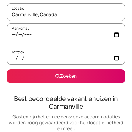
Locatie
Wanneer er suggesties beschikbaar zijn, maak je een keuze met
Aankomst
Vertrek
Zoeken
Best beoordeelde vakantiehuizen in
Carmanville
Gasten zijn het ermee eens: deze accommodaties
worden hoog gewaardeerd voor hun locatie, netheid
en meer.