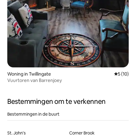
Woning in Twillingate
Gemiddelde
5 (10)
Vuurtoren van Barrenjoey
Bestemmingen om te verkennen
Bestemmingen in de buurt
St. John's
Corner Brook