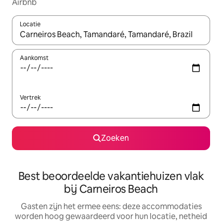
Airbnb
Locatie
Wanneer er suggesties beschikbaar zijn, maak je een keuze met
Aankomst
Vertrek
Zoeken
Best beoordeelde vakantiehuizen vlak
bij Carneiros Beach
Gasten zijn het ermee eens: deze accommodaties
worden hoog gewaardeerd voor hun locatie, netheid