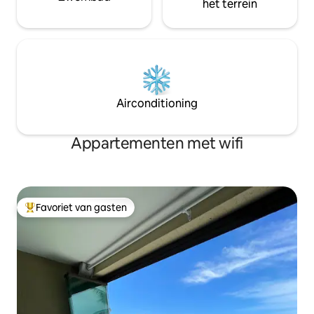
het terrein
Airconditioning
Appartementen met wifi
Favoriet van gasten
Topfavoriet van gasten