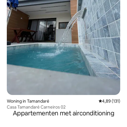
Woning in Tamandaré
Gemiddelde beo
4,89 (131)
Casa Tamandaré Carneiros 02
Appartementen met airconditioning