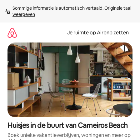
Ga
Sommige informatie is automatisch vertaald. 
Originele taal 
direct
weergeven
naar
inhoud
Je ruimte op Airbnb zetten
Huisjes in de buurt van Carneiros Beach
Boek unieke vakantieverblijven, woningen en meer op