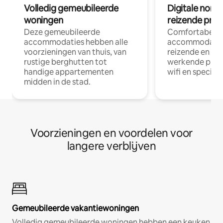
Volledig gemeubileerde
Digitale nom
woningen
reizende prof
Deze gemeubileerde
Comfortabele
accommodaties hebben alle
accommodatie
voorzieningen van thuis, van
reizende en op
rustige berghutten tot
werkende profe
handige appartementen
wifi en special
midden in de stad.
Voorzieningen en voordelen voor
langere verblijven
Gemeubileerde vakantiewoningen
Volledig gemeubileerde woningen hebben een keuken