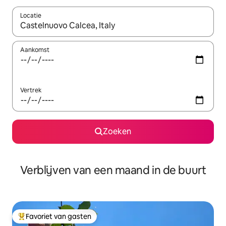
Locatie
Wanneer er suggesties beschikbaar zijn, maak je een keuze met
Aankomst
Vertrek
Zoeken
Verblijven van een maand in de buurt
Favoriet van gasten
Topfavoriet van gasten