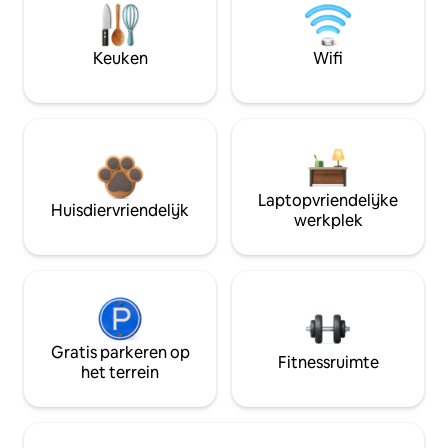
Keuken
Wifi
Laptopvriendelijke
Huisdiervriendelijk
werkplek
Gratis parkeren op
Fitnessruimte
het terrein