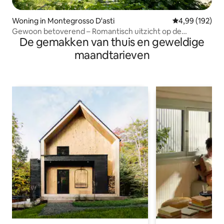
Woning in Montegrosso D'asti
Gemiddelde beo
4,99 (192)
Gewoon betoverend – Romantisch uitzicht op de
De gemakken van thuis en geweldige
wijngaard
maandtarieven