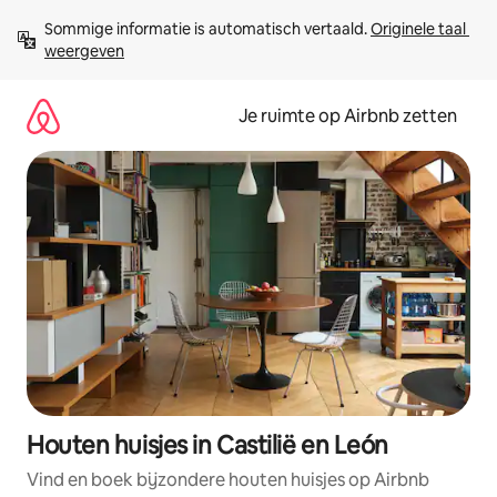
Ga
Sommige informatie is automatisch vertaald. 
Originele taal 
direct
weergeven
naar
inhoud
Je ruimte op Airbnb zetten
Houten huisjes in Castilië en León
Vind en boek bijzondere houten huisjes op Airbnb