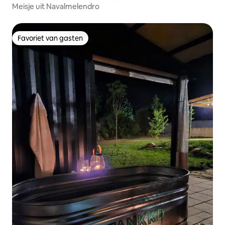
Meisje uit Navalmelendro
Favoriet van gasten
Favoriet van gasten