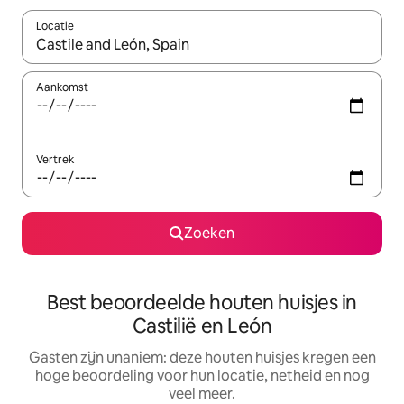
Locatie
Wanneer er suggesties beschikbaar zijn, maak je een keuze met
Aankomst
Vertrek
Zoeken
Best beoordeelde houten huisjes in
Castilië en León
Gasten zijn unaniem: deze houten huisjes kregen een
hoge beoordeling voor hun locatie, netheid en nog
veel meer.