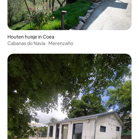
Houten huisje in Coea
Cabanas do Navia · Merenzaño