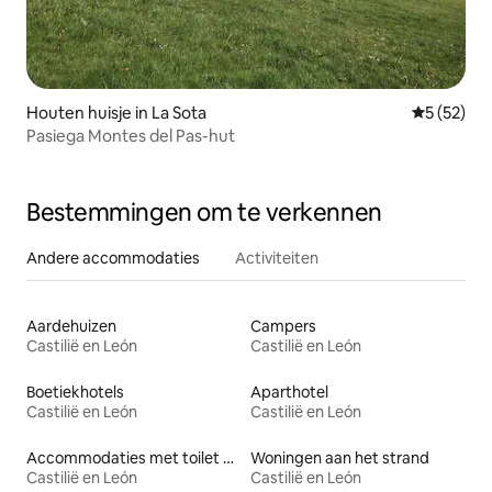
Houten huisje in La Sota
Gemiddelde
5 (52)
Pasiega Montes del Pas-hut
Bestemmingen om te verkennen
Andere accommodaties
Activiteiten
Aardehuizen
Campers
Castilië en León
Castilië en León
Boetiekhotels
Aparthotel
Castilië en León
Castilië en León
Accommodaties met toilet op toegankelijke hoogte
Woningen aan het strand
Castilië en León
Castilië en León