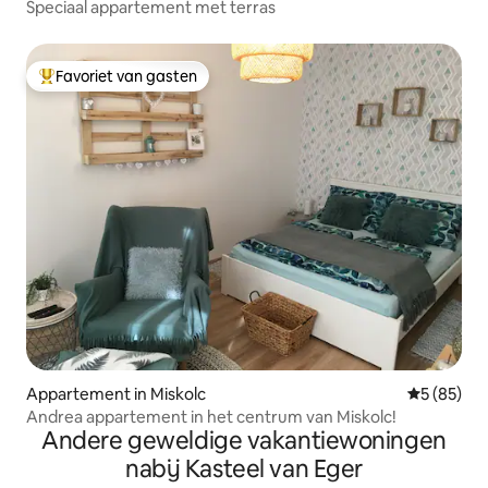
Speciaal appartement met terras
Favoriet van gasten
Topfavoriet van gasten
Appartement in Miskolc
Gemiddelde
5 (85)
Andrea appartement in het centrum van Miskolc!
Andere geweldige vakantiewoningen
nabij Kasteel van Eger