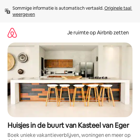
Ga
Sommige informatie is automatisch vertaald. 
Originele taal 
direct
weergeven
naar
inhoud
Je ruimte op Airbnb zetten
Huisjes in de buurt van Kasteel van Eger
Boek unieke vakantieverblijven, woningen en meer op