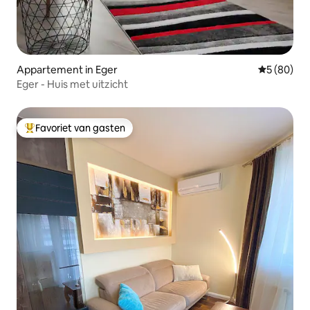
Appartement in Eger
Gemiddelde
5 (80)
Eger - Huis met uitzicht
Favoriet van gasten
Topfavoriet van gasten