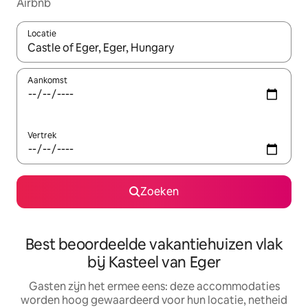
Airbnb
Locatie
Wanneer er suggesties beschikbaar zijn, maak je een keuze met
Aankomst
Vertrek
Zoeken
Best beoordeelde vakantiehuizen vlak
bij Kasteel van Eger
Gasten zijn het ermee eens: deze accommodaties
worden hoog gewaardeerd voor hun locatie, netheid