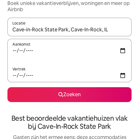
Boek unieke vakantieverblijven, woningen en meer op
Airbnb
Locatie
Wanneer er suggesties beschikbaar zijn, maak je een keuze met
Aankomst
Vertrek
Zoeken
Best beoordeelde vakantiehuizen vlak
bij Cave-In-Rock State Park
Gasten zijn het ermee eens: deze accommodaties