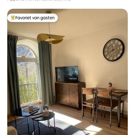
Favoriet van gasten
Topfavoriet van gasten