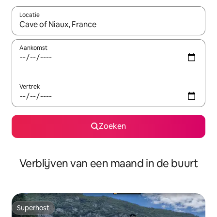
Locatie
Wanneer er suggesties beschikbaar zijn, maak je een keuze met
Aankomst
Vertrek
Zoeken
Verblijven van een maand in de buurt
Superhost
Superhost