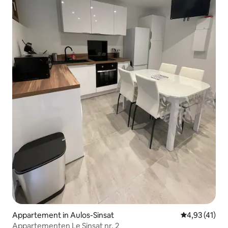
Appartement in Aulos-Sinsat
Gemiddelde be
4,93 (41)
Appartementen Le Sinsat nr. 2