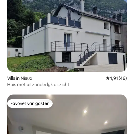
Villa in Niaux
Gemiddelde be
4,91 (46)
Huis met uitzonderlijk uitzicht
Favoriet van gasten
Favoriet van gasten