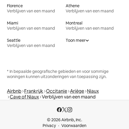
Florence
Athene
Verblijven van een maand
Verblijven van een maand
Miami
Montreal
Verblijven van een maand
Verblijven van een maand
Seattle
Toon meer
Verblijven van een maand
* In bepaalde geografische gebieden en voor sommige
woningen kunnen uitzonderingen van toepassing zijn.
Airbnb
Frankrijk
Occitanie
Ariège
Niaux
Cave of Niaux
Verblijven van een maand
© 2026 Airbnb, Inc.
Privacy
Voorwaarden