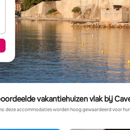
oordeelde vakantiehuizen vlak bij Cav
ens: deze accommodaties worden hoog gewaardeerd voor hun l