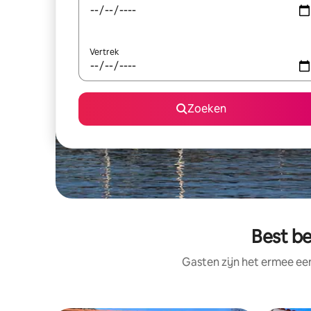
Vertrek
Zoeken
Best be
Gasten zijn het ermee e