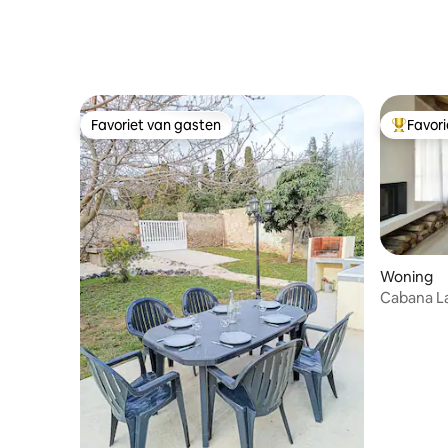
Favoriet van gasten
Favor
Favoriet van gasten
Topfavor
Woning
Cabana L