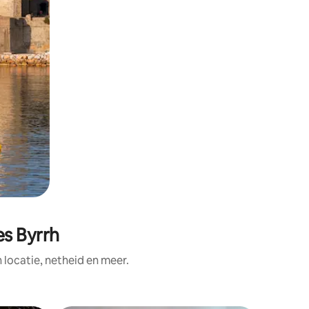
es Byrrh
ocatie, netheid en meer.