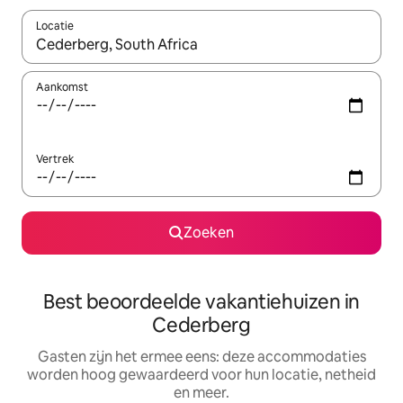
Locatie
Wanneer er suggesties beschikbaar zijn, maak je een keuze met
Aankomst
Vertrek
Zoeken
Best beoordeelde vakantiehuizen in
Cederberg
Gasten zijn het ermee eens: deze accommodaties
worden hoog gewaardeerd voor hun locatie, netheid
en meer.