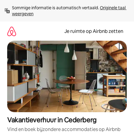
Ga
Sommige informatie is automatisch vertaald. 
Originele taal 
direct
weergeven
naar
inhoud
Je ruimte op Airbnb zetten
Vakantieverhuur in Cederberg
Vind en boek bijzondere accommodaties op Airbnb