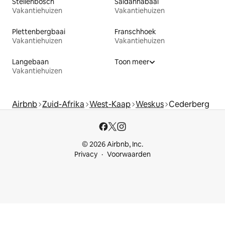
Stellenbosch
Saldanhabaai
Vakantiehuizen
Vakantiehuizen
Plettenbergbaai
Franschhoek
Vakantiehuizen
Vakantiehuizen
Langebaan
Toon meer
Vakantiehuizen
Airbnb
Zuid-Afrika
West-Kaap
Weskus
Cederberg
© 2026 Airbnb, Inc.
Privacy
Voorwaarden