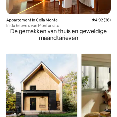
Appartement in Cella Monte
Gemiddelde be
4,92 (36)
In de heuvels van Monferrato
De gemakken van thuis en geweldige
maandtarieven