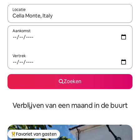
Locatie
Wanneer er suggesties beschikbaar zijn, maak je een keuze met
Aankomst
Vertrek
Zoeken
Verblijven van een maand in de buurt
Favoriet van gasten
Topfavoriet van gasten