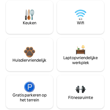
Keuken
Wifi
Laptopvriendelijke
Huisdiervriendelijk
werkplek
Gratis parkeren op
Fitnessruimte
het terrein