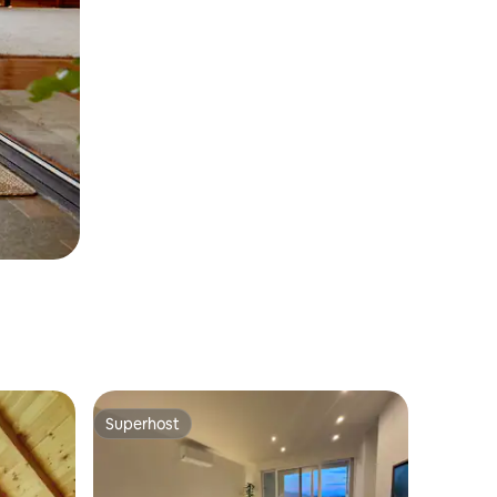
Superhost
Superhost