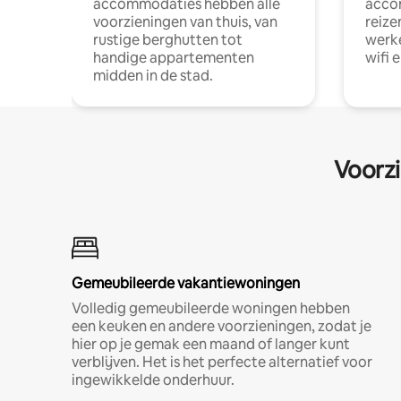
accommodaties hebben alle
acco
voorzieningen van thuis, van
reize
rustige berghutten tot
werke
handige appartementen
wifi 
midden in de stad.
Voorzi
Gemeubileerde vakantiewoningen
Volledig gemeubileerde woningen hebben
een keuken en andere voorzieningen, zodat je
hier op je gemak een maand of langer kunt
verblijven. Het is het perfecte alternatief voor
ingewikkelde onderhuur.