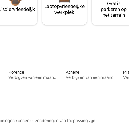
Gratis
Laptopvriendelijke
isdiervriendelijk
parkeren op
werkplek
het terrein
Florence
Athene
Mi
Verblijven van een maand
Verblijven van een maand
Ver
oningen kunnen uitzonderingen van toepassing zijn.