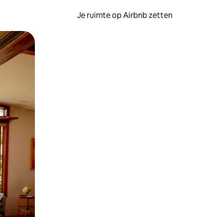
Je ruimte op Airbnb zetten
ken of swipen.