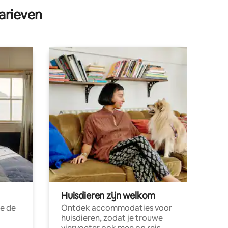
arieven
Huisdieren zijn welkom
e de
Ontdek accommodaties voor
huisdieren, zodat je trouwe