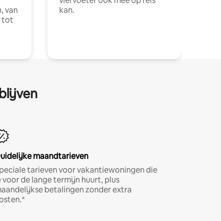
viervoeter ook mee op reis
, van
kan.
 tot
blijven
uidelijke maandtarieven
peciale tarieven voor vakantiewoningen die
e voor de lange termijn huurt, plus
aandelijkse betalingen zonder extra
osten.*