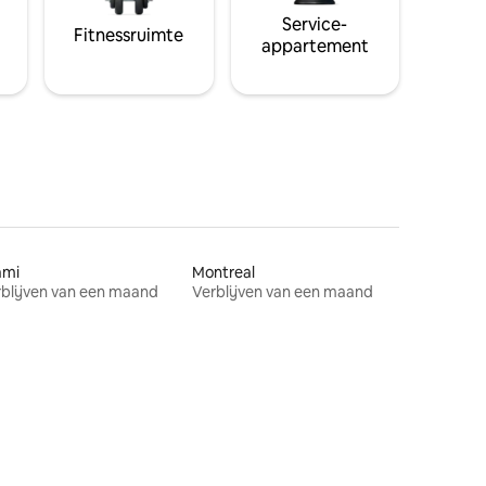
Service-
Fitnessruimte
appartement
ami
Montreal
blijven van een maand
Verblijven van een maand