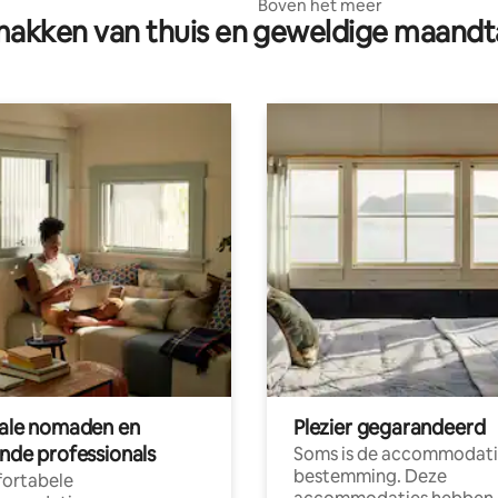
Boven het meer
akken van thuis en geweldige maandt
tale nomaden en
Plezier gegarandeerd
ende professionals
Soms is de accommodati
bestemming. Deze
ortabele