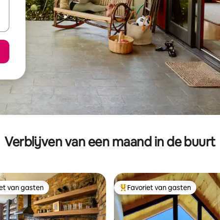
Verblijven van een maand in de buurt
iet van gasten
Favoriet van gasten
iet van gasten
Topfavoriet van gasten