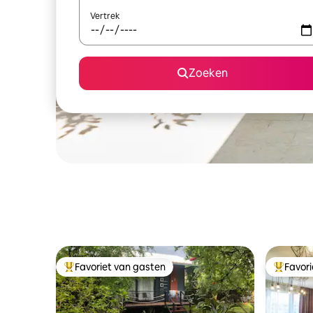
Vertrek
Zoeken
Favoriet van gasten
Favor
Topfavoriet van gasten
Topfavor