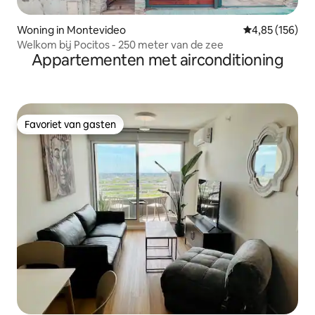
Woning in Montevideo
Gemiddelde beo
4,85 (156)
Welkom bij Pocitos - 250 meter van de zee
Appartementen met airconditioning
Favoriet van gasten
Favoriet van gasten