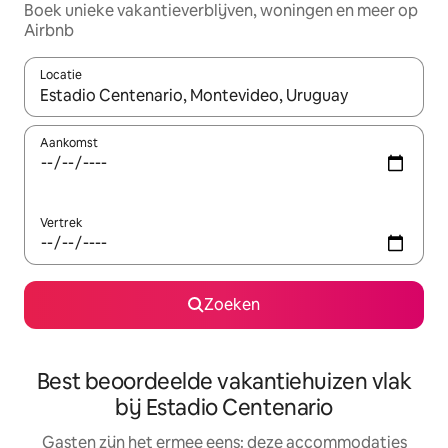
Boek unieke vakantieverblijven, woningen en meer op
Airbnb
Locatie
Wanneer er suggesties beschikbaar zijn, maak je een keuze met
Aankomst
Vertrek
Zoeken
Best beoordeelde vakantiehuizen vlak
bij Estadio Centenario
Gasten zijn het ermee eens: deze accommodaties