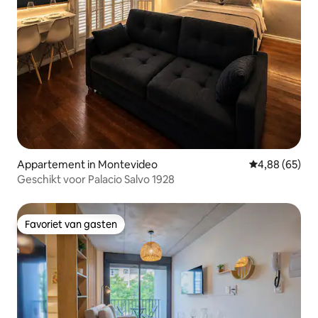
Appartement in Montevideo
Gemiddelde be
4,88 (65)
Geschikt voor Palacio Salvo 1928
Favoriet van gasten
Favoriet van gasten