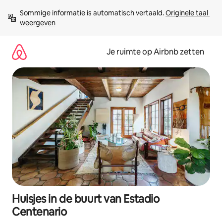
Ga
Sommige informatie is automatisch vertaald. 
Originele taal 
direct
weergeven
naar
inhoud
Je ruimte op Airbnb zetten
Huisjes in de buurt van Estadio
Centenario