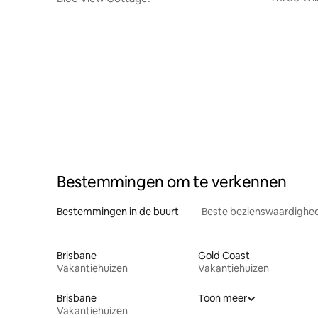
Bestemmingen om te verkennen
Bestemmingen in de buurt
Beste bezienswaardighed
Brisbane
Gold Coast
Vakantiehuizen
Vakantiehuizen
Brisbane
Toon meer
Vakantiehuizen