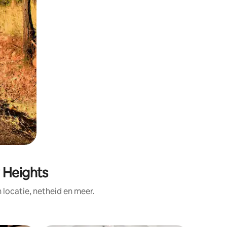
 Heights
ocatie, netheid en meer.