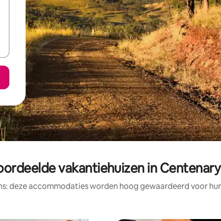
oordeelde vakantiehuizen in Centenary
ens: deze accommodaties worden hoog gewaardeerd voor hun l