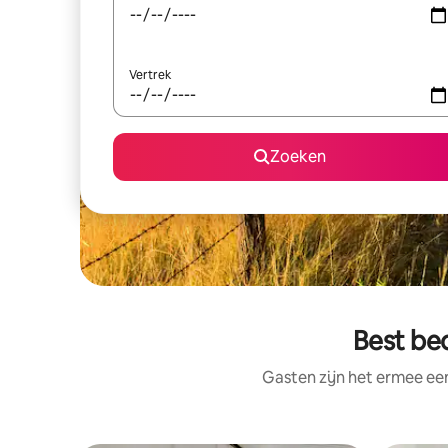
Vertrek
Zoeken
Best be
Gasten zijn het ermee e