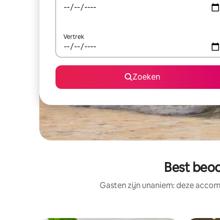
Vertrek
Zoeken
Best beo
Gasten zijn unaniem: deze accomm