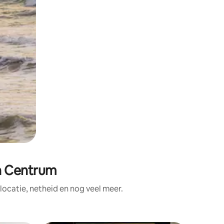
n Centrum
ocatie, netheid en nog veel meer.