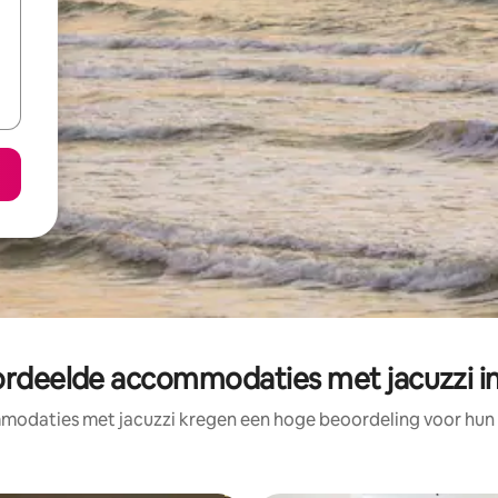
ordeelde accommodaties met jacuzzi i
odaties met jacuzzi kregen een hoge beoordeling voor hun l