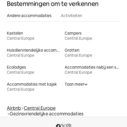
Bestemmingen om te verkennen
Andere accommodaties
Activiteiten
Kastelen
Campers
Central Europe
Central Europe
Huisdiervriendelijke accommodaties
Grotten
Central Europe
Central Europe
Ecolodges
Accommodaties nabij een strand
Central Europe
Central Europe
Accommodaties met kajak
Toon meer
Central Europe
Airbnb
Central Europe
Gezinsvriendelijke accommodaties