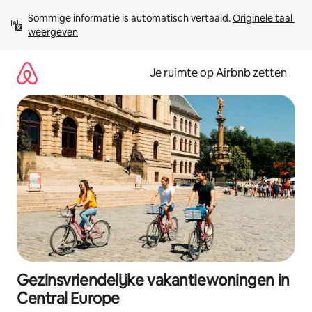
Ga
Sommige informatie is automatisch vertaald. 
Originele taal 
direct
weergeven
naar
inhoud
Je ruimte op Airbnb zetten
Gezinsvriendelijke vakantiewoningen in
Central Europe