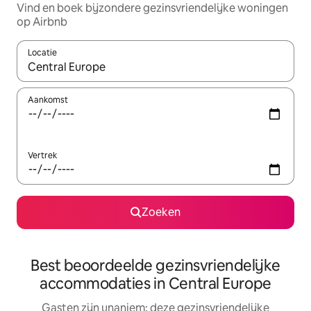
Vind en boek bijzondere gezinsvriendelijke woningen
op Airbnb
Locatie
Wanneer er suggesties beschikbaar zijn, maak je een keuze met
Aankomst
Vertrek
Zoeken
Best beoordeelde gezinsvriendelijke
accommodaties in Central Europe
Gasten zijn unaniem: deze gezinsvriendelijke