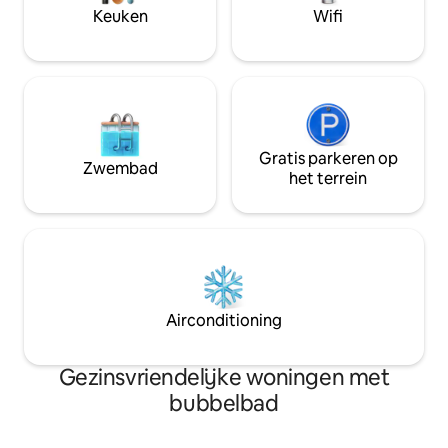
Keuken
Wifi
We hebben een bubbelbad op het terras
(te gebruiken tegen meerprijs).
Gratis parkeren op
Zwembad
het terrein
Airconditioning
Gezinsvriendelijke woningen met
bubbelbad