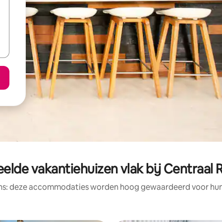
elde vakantiehuizen vlak bij Centraal 
ens: deze accommodaties worden hoog gewaardeerd voor hun l