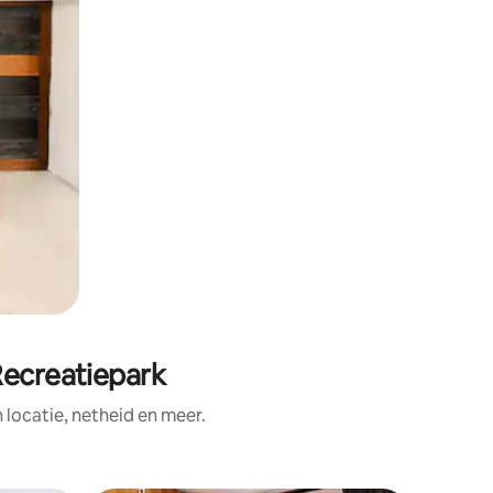
Recreatiepark
ocatie, netheid en meer.