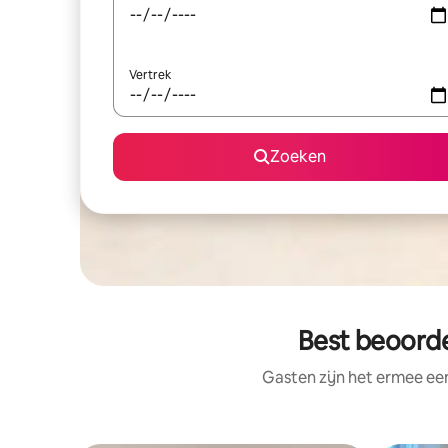
Vertrek
Zoeken
Best beoorde
Gasten zijn het ermee e