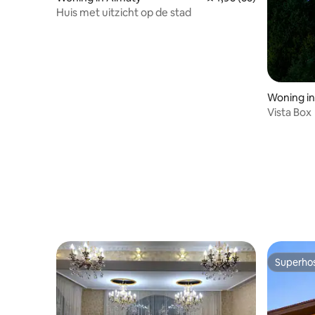
Huis met uitzicht op de stad
Woning i
Vista Box
Superho
Superho