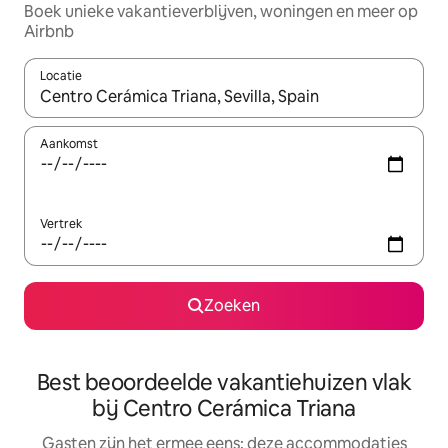
Boek unieke vakantieverblijven, woningen en meer op
Airbnb
Locatie
Wanneer er suggesties beschikbaar zijn, maak je een keuze met
Aankomst
Vertrek
Zoeken
Best beoordeelde vakantiehuizen vlak
bij Centro Cerámica Triana
Gasten zijn het ermee eens: deze accommodaties