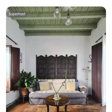
Superhost
Superhost