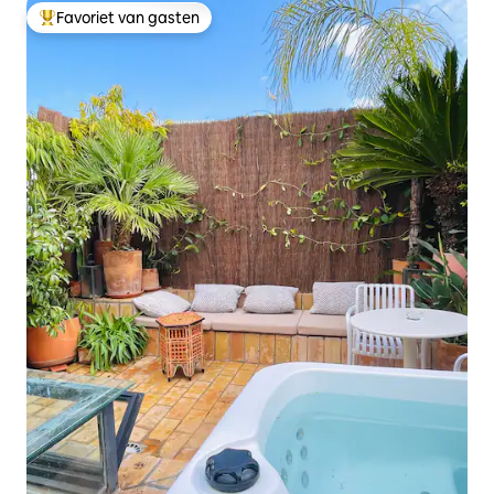
Favoriet van gasten
Topfavoriet van gasten