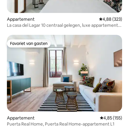
Appartement
Gemiddelde beo
4,88 (323)
La casa del Lagar 10 centraal gelegen, luxe appartement...
Favoriet van gasten
Favoriet van gasten
Appartement
Gemiddelde beo
4,85 (155)
Puerta Real Home, Puerta Real Home-appartement L1