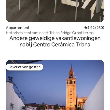
Appartement
Gemiddelde beo
4,92 (260)
Historisch centrum naast Triana Bridge Groot terras
Andere geweldige vakantiewoningen
nabij Centro Cerámica Triana
Favoriet van gasten
Favoriet van gasten