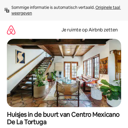
Ga
Sommige informatie is automatisch vertaald. 
Originele taal 
direct
weergeven
naar
inhoud
Je ruimte op Airbnb zetten
Huisjes in de buurt van Centro Mexicano
De La Tortuga