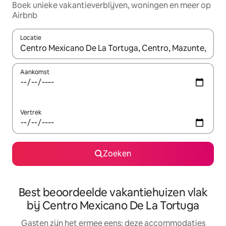
Boek unieke vakantieverblijven, woningen en meer op
Airbnb
Locatie
Wanneer er suggesties beschikbaar zijn, maak je een keuze met
Aankomst
Vertrek
Zoeken
Best beoordeelde vakantiehuizen vlak
bij Centro Mexicano De La Tortuga
Gasten zijn het ermee eens: deze accommodaties