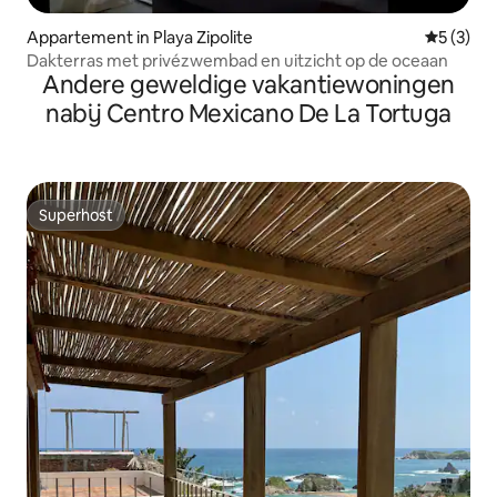
Appartement in Playa Zipolite
Gemiddeld
5 (3)
Dakterras met privézwembad en uitzicht op de oceaan
Andere geweldige vakantiewoningen
nabij Centro Mexicano De La Tortuga
Superhost
Superhost