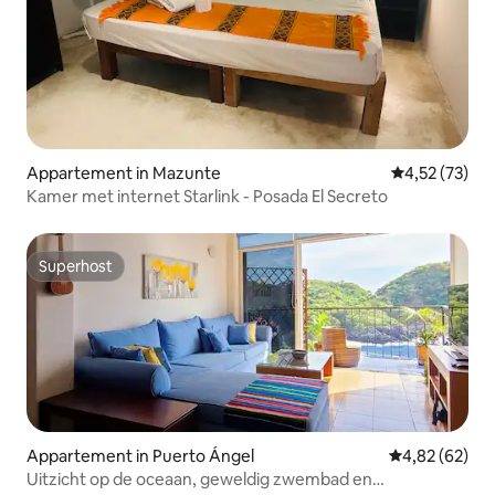
Appartement in Mazunte
Gemiddelde be
4,52 (73)
Kamer met internet Starlink - Posada El Secreto
Superhost
Superhost
Appartement in Puerto Ángel
Gemiddelde be
4,82 (62)
Uitzicht op de oceaan, geweldig zwembad en