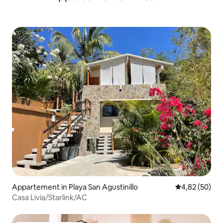
Appartement in Playa San Agustinillo
Gemiddelde be
4,82 (50)
Casa Livia/Starlink/AC