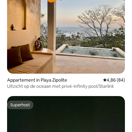
Appartement in Playa Zipolite
Gemiddelde be
4,86 (84)
Uitzicht op de oceaan met privé-infinity pool/Starlink
Superhost
Superhost