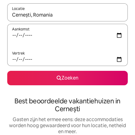
Locatie
Wanneer er suggesties beschikbaar zijn, maak je een keuze met
Aankomst
Vertrek
Zoeken
Best beoordeelde vakantiehuizen in
Cernești
Gasten zijn het ermee eens: deze accommodaties
worden hoog gewaardeerd voor hun locatie, netheid
en meer.