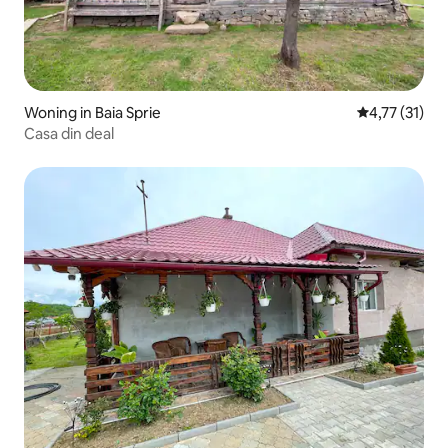
Woning in Baia Sprie
Gemiddelde be
4,77 (31)
Casa din deal