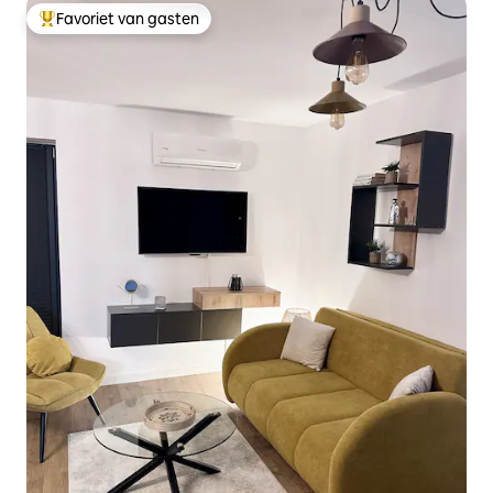
Favoriet van gasten
Topfavoriet van gasten