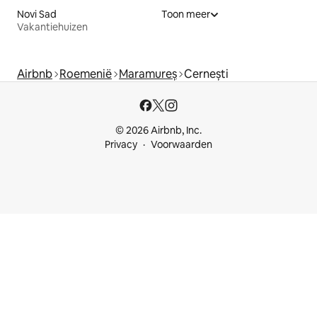
Novi Sad
Toon meer
Vakantiehuizen
Airbnb
Roemenië
Maramureș
Cernești
© 2026 Airbnb, Inc.
Privacy
Voorwaarden