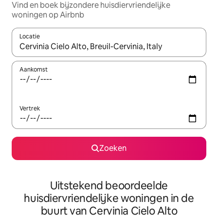
Vind en boek bijzondere huisdiervriendelijke
woningen op Airbnb
Locatie
Wanneer er suggesties beschikbaar zijn, maak je een keuze met
Aankomst
Vertrek
Zoeken
Uitstekend beoordeelde
huisdiervriendelijke woningen in de
buurt van Cervinia Cielo Alto