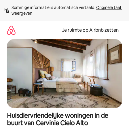
Ga
Sommige informatie is automatisch vertaald. 
Originele taal 
direct
weergeven
naar
inhoud
Je ruimte op Airbnb zetten
Huisdiervriendelijke woningen in de
buurt van Cervinia Cielo Alto