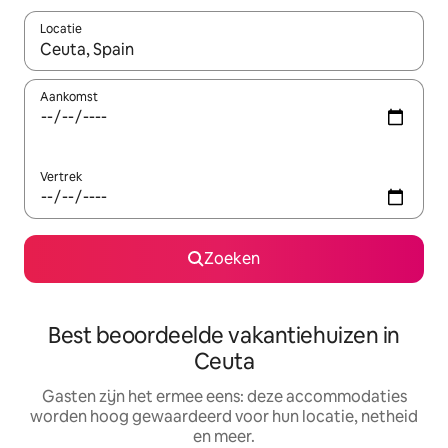
Locatie
Wanneer er suggesties beschikbaar zijn, maak je een keuze met
Aankomst
Vertrek
Zoeken
Best beoordeelde vakantiehuizen in
Ceuta
Gasten zijn het ermee eens: deze accommodaties
worden hoog gewaardeerd voor hun locatie, netheid
en meer.