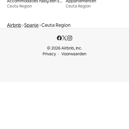
Accommodaties nabij een strand
Appartementen
Ceuta Region
Ceuta Region
Airbnb
Spanje
Ceuta Region
© 2026 Airbnb, Inc.
Privacy
Voorwaarden