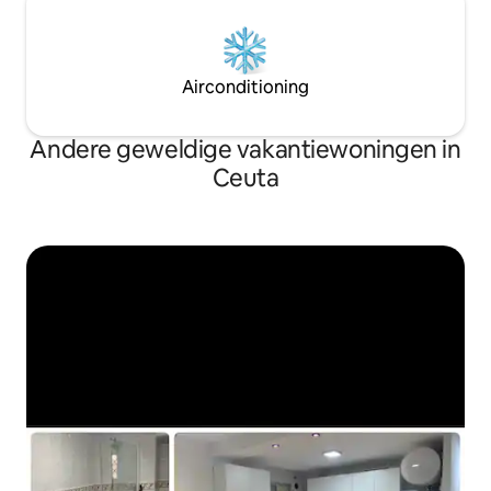
Airconditioning
Andere geweldige vakantiewoningen in
Ceuta