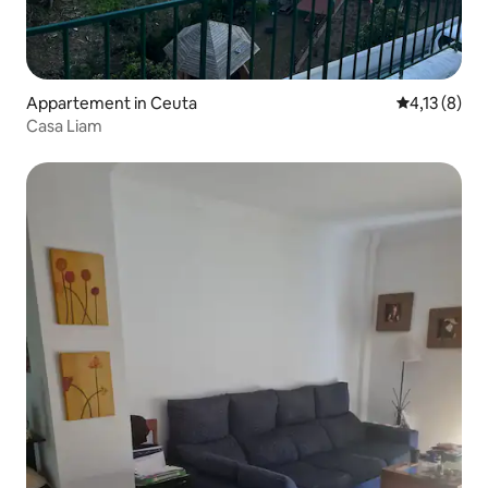
Appartement in Ceuta
Gemiddelde b
4,13 (8)
Casa Liam