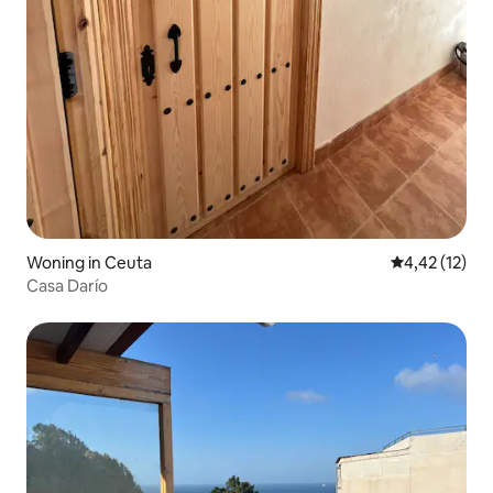
Woning in Ceuta
Gemiddelde be
4,42 (12)
Casa Darío