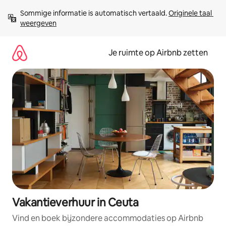
Ga
Sommige informatie is automatisch vertaald. 
Originele taal 
direct
weergeven
naar
inhoud
Je ruimte op Airbnb zetten
Vakantieverhuur in Ceuta
Vind en boek bijzondere accommodaties op Airbnb