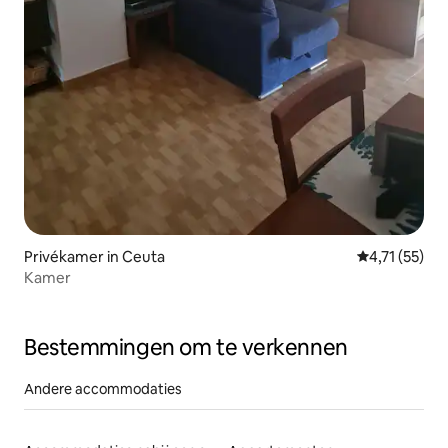
Privékamer in Ceuta
Gemiddelde be
4,71 (55)
Kamer
Bestemmingen om te verkennen
Andere accommodaties