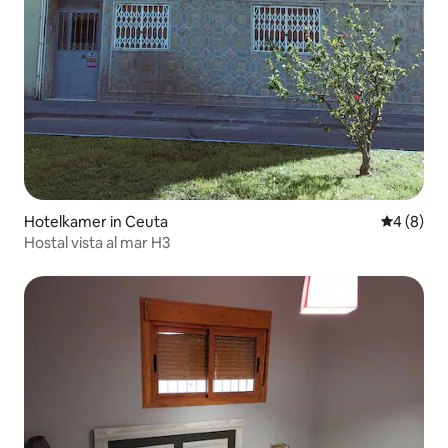
Hotelkamer in Ceuta
Gemiddeld
4 (8)
Hostal vista al mar H3