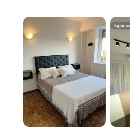
Superho
Superho