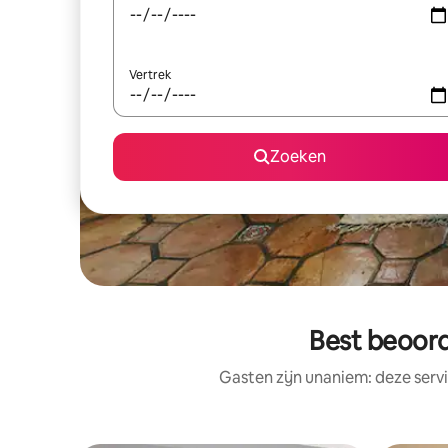
Vertrek
Zoeken
Best beoord
Gasten zijn unaniem: deze serv