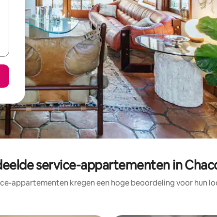
eelde service-appartementen in Chaco
ice-appartementen kregen een hoge beoordeling voor hun loc