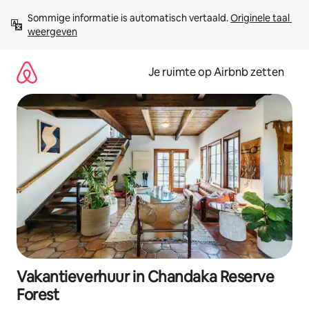
Ga
Sommige informatie is automatisch vertaald. 
Originele taal 
direct
weergeven
naar
inhoud
Je ruimte op Airbnb zetten
Vakantieverhuur in Chandaka Reserve
Forest