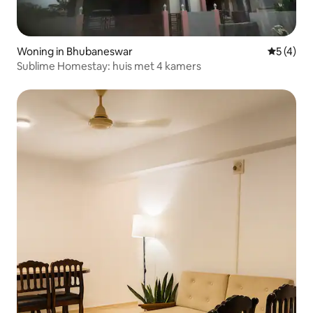
Woning in Bhubaneswar
Gemiddeld
5 (4)
Sublime Homestay: huis met 4 kamers