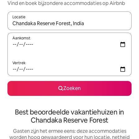
Vind en boek bijzondere accommodaties op Airbnb
Locatie
Wanneer er suggesties beschikbaar zijn, maak je een keuze met
Aankomst
Vertrek
Zoeken
Best beoordeelde vakantiehuizen in
Chandaka Reserve Forest
Gasten zijn het ermee eens: deze accommodaties
worden hoog gewaardeerd voor hun locatie, netheid