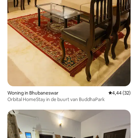
Woning in Bhubaneswar
Gemiddelde be
4,44 (32)
Orbital HomeStay in de buurt van BuddhaPark