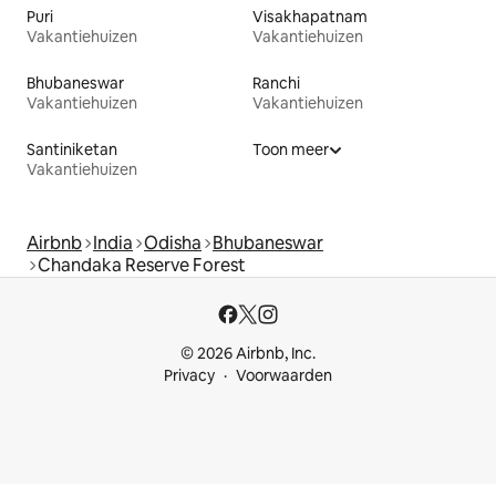
Puri
Visakhapatnam
Vakantiehuizen
Vakantiehuizen
Bhubaneswar
Ranchi
Vakantiehuizen
Vakantiehuizen
Santiniketan
Toon meer
Vakantiehuizen
Airbnb
India
Odisha
Bhubaneswar
Chandaka Reserve Forest
© 2026 Airbnb, Inc.
Privacy
Voorwaarden