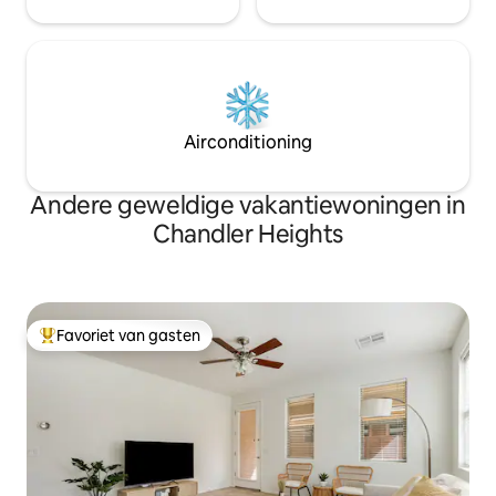
Airconditioning
Andere geweldige vakantiewoningen in
Chandler Heights
Favoriet van gasten
Topfavoriet van gasten