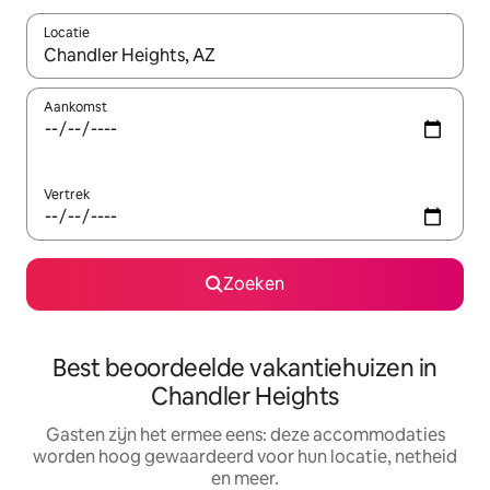
Locatie
Wanneer er suggesties beschikbaar zijn, maak je een keuze met
Aankomst
Vertrek
Zoeken
Best beoordeelde vakantiehuizen in
Chandler Heights
Gasten zijn het ermee eens: deze accommodaties
worden hoog gewaardeerd voor hun locatie, netheid
en meer.