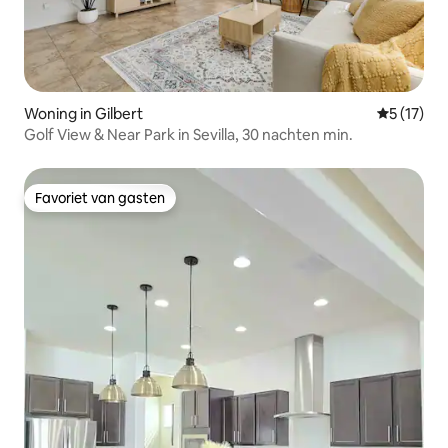
Woning in Gilbert
Gemiddelde
5 (17)
Golf View & Near Park in Sevilla, 30 nachten min.
Favoriet van gasten
Favoriet van gasten