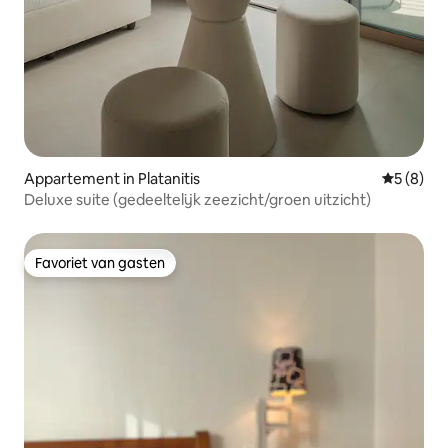
Appartement in Platanitis
Gemiddeld
5 (8)
Deluxe suite (gedeeltelijk zeezicht/groen uitzicht)
Favoriet van gasten
Favoriet van gasten