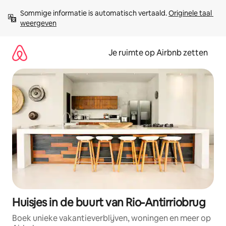
Ga
Sommige informatie is automatisch vertaald. 
Originele taal 
direct
weergeven
naar
inhoud
Je ruimte op Airbnb zetten
Huisjes in de buurt van Rio-Antirriobrug
Boek unieke vakantieverblijven, woningen en meer op