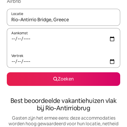
Airbnb
Locatie
Wanneer er suggesties beschikbaar zijn, maak je een keuze met
Aankomst
Vertrek
Zoeken
Best beoordeelde vakantiehuizen vlak
bij Rio-Antirriobrug
Gasten zijn het ermee eens: deze accommodaties
worden hoog gewaardeerd voor hun locatie, netheid