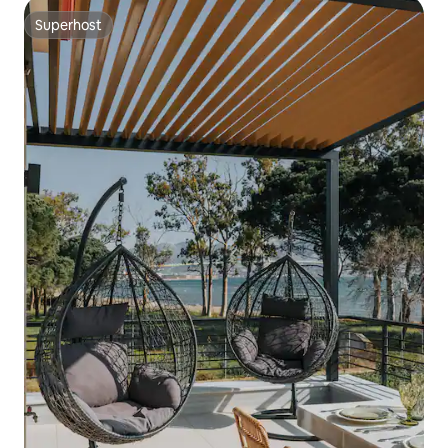
Superhost
Superhost