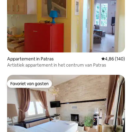
Appartement in Patras
Gemiddelde beo
4,86 (140)
Artistiek appartement in het centrum van Patras
Favoriet van gasten
Favoriet van gasten