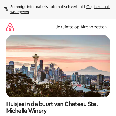
Ga
Sommige informatie is automatisch vertaald. 
Originele taal 
direct
weergeven
naar
inhoud
Je ruimte op Airbnb zetten
Huisjes in de buurt van Chateau Ste.
Michelle Winery