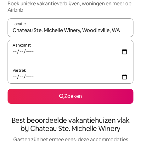
Boek unieke vakantieverblijven, woningen en meer op
Airbnb
Locatie
Wanneer er suggesties beschikbaar zijn, maak je een keuze met
Aankomst
Vertrek
Zoeken
Best beoordeelde vakantiehuizen vlak
bij Chateau Ste. Michelle Winery
Gasten zijn het ermee eens: deze accommodaties