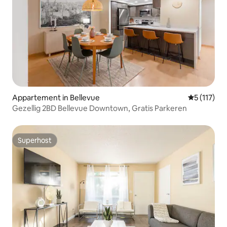
Appartement in Bellevue
Gemiddelde 
5 (117)
Gezellig 2BD Bellevue Downtown, Gratis Parkeren
Superhost
Superhost