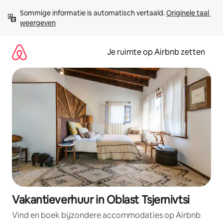
Ga
Sommige informatie is automatisch vertaald. 
Originele taal 
direct
weergeven
naar
inhoud
Je ruimte op Airbnb zetten
Vakantieverhuur in Oblast Tsjernivtsi
Vind en boek bijzondere accommodaties op Airbnb