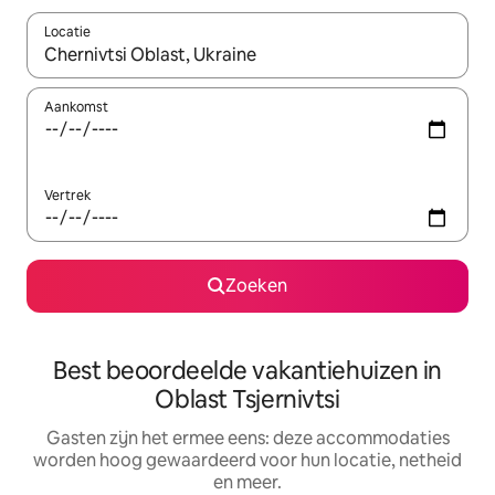
Locatie
Wanneer er suggesties beschikbaar zijn, maak je een keuze met
Aankomst
Vertrek
Zoeken
Best beoordeelde vakantiehuizen in
Oblast Tsjernivtsi
Gasten zijn het ermee eens: deze accommodaties
worden hoog gewaardeerd voor hun locatie, netheid
en meer.