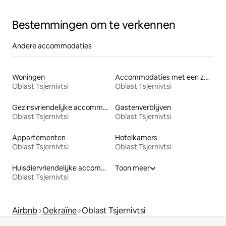
Bestemmingen om te verkennen
Andere accommodaties
Woningen
Accommodaties met een zwembad
Oblast Tsjernivtsi
Oblast Tsjernivtsi
Gezinsvriendelijke accommodaties
Gastenverblijven
Oblast Tsjernivtsi
Oblast Tsjernivtsi
Appartementen
Hotelkamers
Oblast Tsjernivtsi
Oblast Tsjernivtsi
Huisdiervriendelijke accommodaties
Toon meer
Oblast Tsjernivtsi
Airbnb
Oekraïne
Oblast Tsjernivtsi