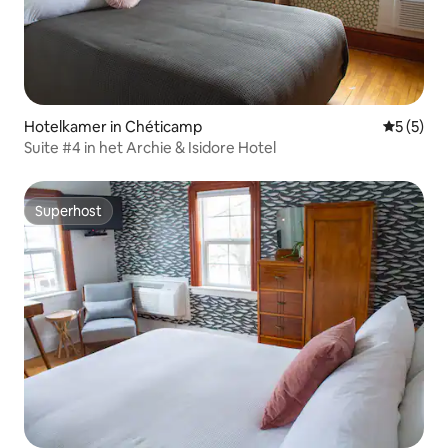
Hotelkamer in Chéticamp
Gemiddeld
5 (5)
Suite #4 in het Archie & Isidore Hotel
Superhost
Superhost