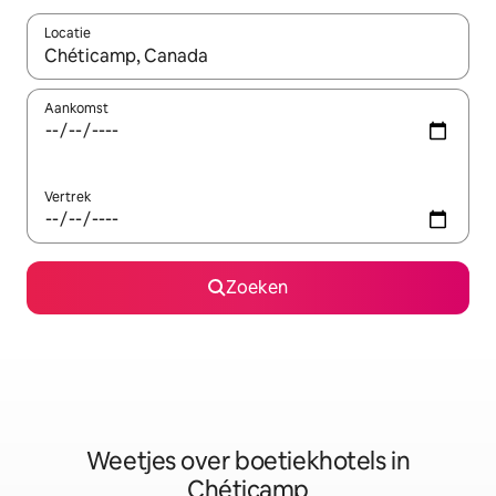
Locatie
Wanneer er suggesties beschikbaar zijn, maak je een keuze met
Aankomst
Vertrek
Zoeken
Weetjes over boetiekhotels in
Chéticamp