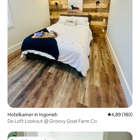
Hotelkamer in Ingonish
Gemiddelde beo
4,89 (180)
De Loft Lookout @ Groovy Goat Farm Co