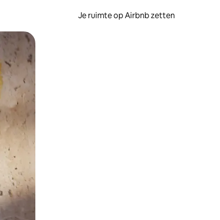
Je ruimte op Airbnb zetten
ken of swipen.