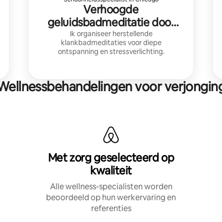
Verhoogde
geluidsbadmeditatie door
Mekka
Ik organiseer herstellende
klankbadmeditaties voor diepe
ontspanning en stressverlichting.
Wellnessbehandelingen voor verjongin
Met zorg geselecteerd op
kwaliteit
Alle wellness-specialisten worden
beoordeeld op hun werkervaring en
referenties