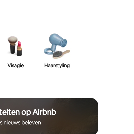
Visagie
Haarstyling
teiten op Airbnb
ts nieuws beleven