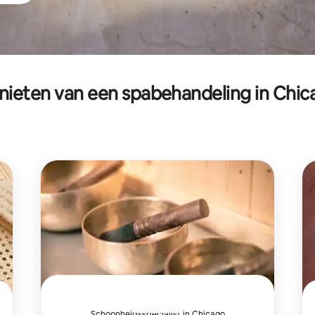
nieten van een spabehandeling in Chic
Schoonheidsspecialist in Chicago