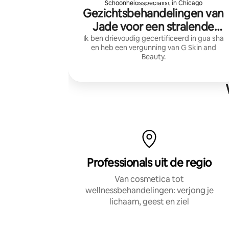
Schoonheidsspecialist in Chicago
Gezichtsbehandelingen van
Jade voor een stralende
huid
Ik ben drievoudig gecertificeerd in gua sha
en heb een vergunning van G Skin and
Beauty.
Professionals uit de regio
Van cosmetica tot
wellnessbehandelingen: verjong je
lichaam, geest en ziel