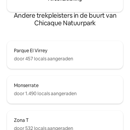
Andere trekpleisters in de buurt van
Chicaque Natuurpark
Parque El Virrey
door 457 locals aangeraden
Monserrate
door 1.490 locals aangeraden
Zona T
door 532 locals aangeraden