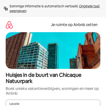
Ga
Sommige informatie is automatisch vertaald. 
Originele taal 
direct
weergeven
naar
inhoud
Je ruimte op Airbnb zetten
Huisjes in de buurt van Chicaque
Natuurpark
Boek unieke vakantieverblijven, woningen en meer op
Airbnb
Locatie