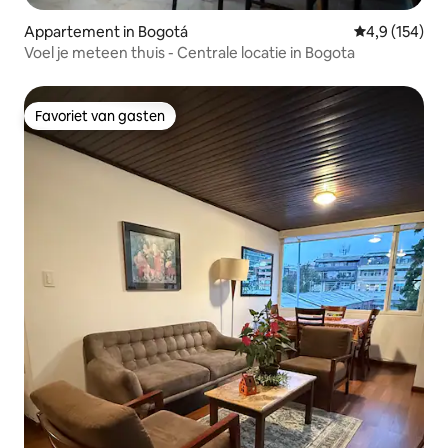
Appartement in Bogotá
Gemiddelde be
4,9 (154)
Voel je meteen thuis - Centrale locatie in Bogota
Favoriet van gasten
Favoriet van gasten