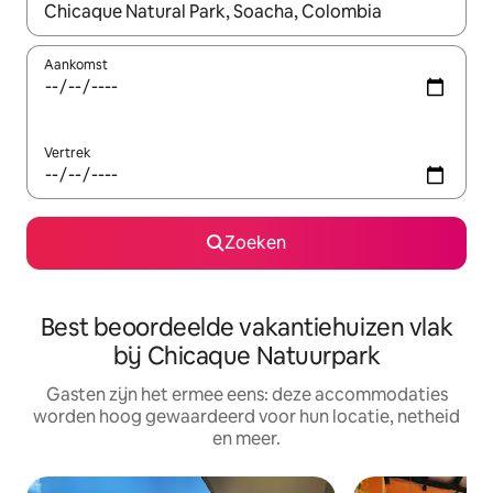
Wanneer er suggesties beschikbaar zijn, maak je een keuze met
Aankomst
Vertrek
Zoeken
Best beoordeelde vakantiehuizen vlak
bij Chicaque Natuurpark
Gasten zijn het ermee eens: deze accommodaties
worden hoog gewaardeerd voor hun locatie, netheid
en meer.