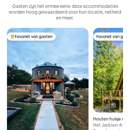
Gasten zijn het ermee eens: deze accommodaties
worden hoog gewaardeerd voor hun locatie, netheid
en meer.
Favoriet van gasten
Favoriet van gas
Topfavoriet van gasten
Favoriet van gas
Houten huisje in Ro
Het Jackson A-F