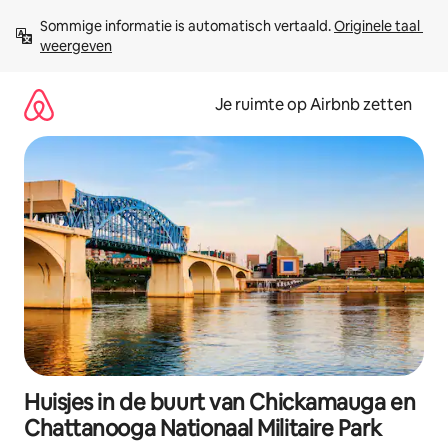
Ga
Sommige informatie is automatisch vertaald. 
Originele taal 
direct
weergeven
naar
inhoud
Je ruimte op Airbnb zetten
Huisjes in de buurt van Chickamauga en
Chattanooga Nationaal Militaire Park