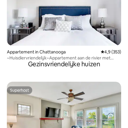
Appartement in Chattanooga
Gemiddelde be
4,9 (353)
~Huisdiervriendelijk~Appartement aan de rivier met
Gezinsvriendelijke huizen
balkon
Superhost
Superhost