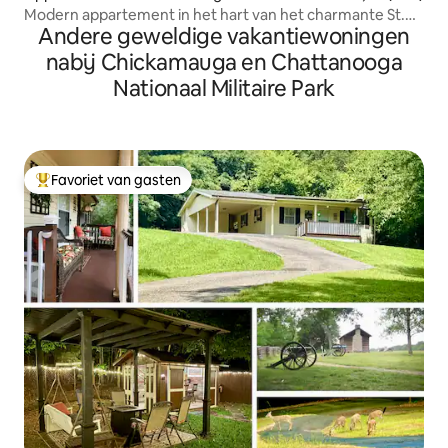
Modern appartement in het hart van het charmante St.
Andere geweldige vakantiewoningen
Elmo
nabij Chickamauga en Chattanooga
Nationaal Militaire Park
Favoriet van gasten
Topfavoriet van gasten