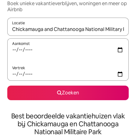
Boek unieke vakantieverblijven, woningen en meer op
Airbnb
Locatie
Wanneer er suggesties beschikbaar zijn, maak je een keuze met
Aankomst
Vertrek
Zoeken
Best beoordeelde vakantiehuizen vlak
bij Chickamauga en Chattanooga
Nationaal Militaire Park