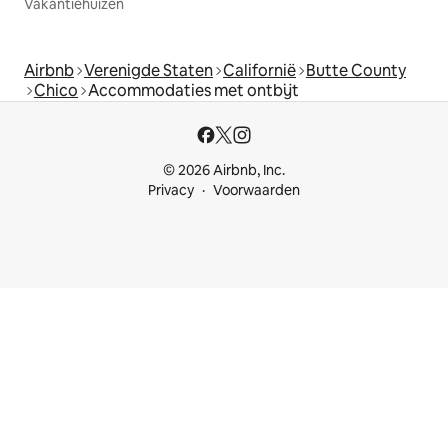
Vakantiehuizen
Airbnb
Verenigde Staten
Californië
Butte County
Chico
Accommodaties met ontbijt
© 2026 Airbnb, Inc.
Privacy
Voorwaarden