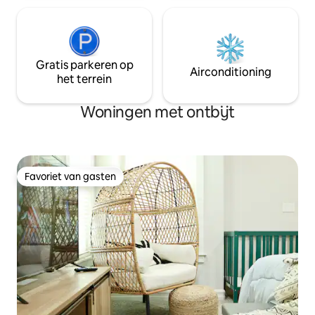
Gratis parkeren op
Airconditioning
het terrein
Woningen met ontbijt
Favoriet van gasten
Favoriet van gasten