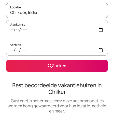
Locatie
Wanneer er suggesties beschikbaar zijn, maak je een keuze met
Aankomst
Vertrek
Zoeken
Best beoordeelde vakantiehuizen in
Chilkūr
Gasten zijn het ermee eens: deze accommodaties
worden hoog gewaardeerd voor hun locatie, netheid
en meer.