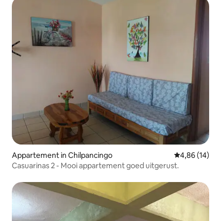
Appartement in Chilpancingo
Gemiddelde be
4,86 (14)
Casuarinas 2 - Mooi appartement goed uitgerust.