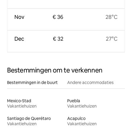
Nov
€ 36
28°C
Dec
€ 32
27°C
Bestemmingen om te verkennen
Bestemmingen in de buurt
Andere accommodaties
Mexico-Stad
Puebla
Vakantiehuizen
Vakantiehuizen
Santiago de Querétaro
Acapulco
Vakantiehuizen
Vakantiehuizen