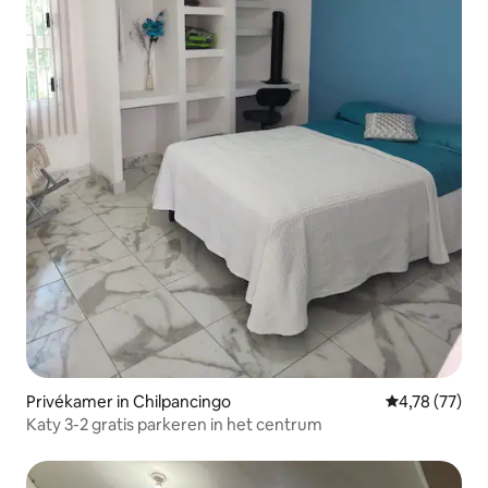
Privékamer in Chilpancingo
Gemiddelde be
4,78 (77)
Katy 3-2 gratis parkeren in het centrum