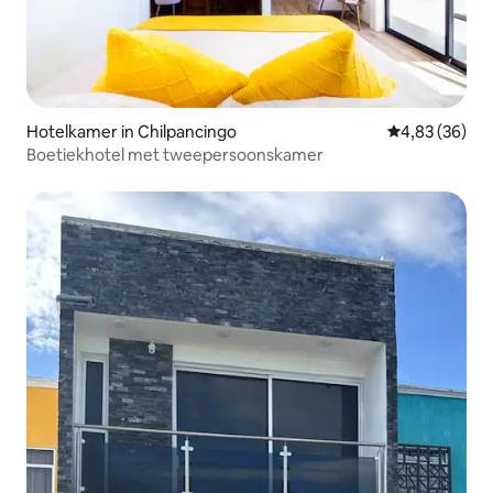
Hotelkamer in Chilpancingo
Gemiddelde be
4,83 (36)
Boetiekhotel met tweepersoonskamer