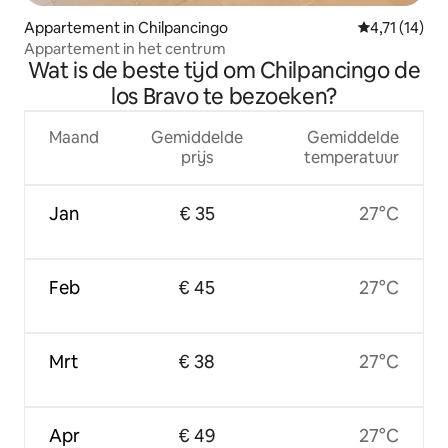
Appartement in Chilpancingo
Gemiddelde b
4,71 (14)
Appartement in het centrum
Wat is de beste tijd om Chilpancingo de
los Bravo te bezoeken?
Maand
Gemiddelde
Gemiddelde
prijs
temperatuur
Jan
€ 35
27°C
Feb
€ 45
27°C
Mrt
€ 38
27°C
Apr
€ 49
27°C