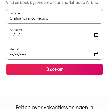
Vind en boek bijzondere accommodaties op Airbnb
Locatie
Wanneer er suggesties beschikbaar zijn, maak je een keuze met
Aankomst
Vertrek
Zoeken
Feiten over vakantiewoningen in