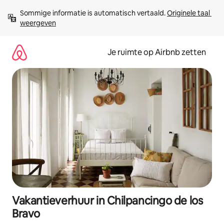
Ga
Sommige informatie is automatisch vertaald. 
Originele taal 
direct
weergeven
naar
inhoud
Je ruimte op Airbnb zetten
Vakantieverhuur in Chilpancingo de los
Bravo